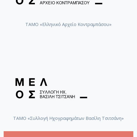
ΤΑΜΟ «Ελληνικό Αρχείο Κοντραμπάσου»
ΤΑΜΟ «Συλλογή Ηχογραφημάτων Βασίλη Τσιτσάνη»