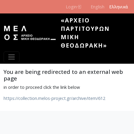
Παράκαμψη προς το κυρίως περιεχόμενο
Login
English
Ελληνικά
«ΑΡΧΕΊΟ
ΠΑΡΤΙΤΟΎΡΩΝ
ΜΊΚΗ
ΘΕΟΔΩΡΆΚΗ»
You are being redirected to an external web
page
in order to proceed click the link below
https://collection.melos-project.gr/archive/item/612