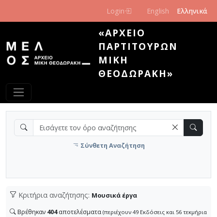
Παράκαμψη προς το κυρίως περιεχόμενο
Login
English
Ελληνικά
«ΑΡΧΕΊΟ
ΠΑΡΤΙΤΟΎΡΩΝ
ΜΊΚΗ
ΘΕΟΔΩΡΆΚΗ»
Σύνθετη Αναζήτηση
Κριτήρια αναζήτησης:
Μουσικά έργα
Βρέθηκαν
404
αποτελέσματα
(περιέχουν 49 Εκδόσεις και 56 τεκμήρια