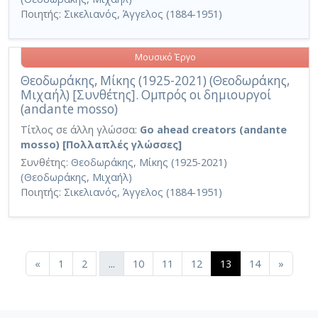
Ποιητής:
Σικελιανός, Άγγελος (1884-1951)
Μουσικό Έργο
Θεοδωράκης, Μίκης (1925-2021) (Θεοδωράκης,
Μιχαήλ) [Συνθέτης]. Ομπρός οι δημιουργοί
(andante mosso)
Τίτλος σε άλλη γλώσσα:
Go ahead creators (andante
mosso) [Πολλαπλές γλώσσες]
Συνθέτης:
Θεοδωράκης, Μίκης (1925-2021)
(Θεοδωράκης, Μιχαήλ)
Ποιητής:
Σικελιανός, Άγγελος (1884-1951)
(current)
«
1
2
...
10
11
12
13
14
»