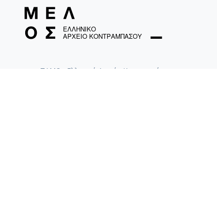
ΤΑΜΟ «Ελληνικό Αρχείο Κοντραμπάσου»