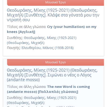
Μουσικό Έργο
Θεοδωράκης, Μίκης (1925-2021) (Θεοδωράκης,
Μιχαήλ) [Συνθέτης]. Κλάψε στα γόνατά μου την
ντροπή σου
Τίτλος σε άλλη γλώσσα:
Cry (your humiliation) on my
knees [Αγγλική]
Συνθέτης:
Θεοδωράκης, Μίκης (1925-2021)
(Θεοδωράκης, Μιχαήλ)
Ποιητής:
Ελευθερίου, Μάνος (1938-2018)
Μουσικό Έργο
Θεοδωράκης, Μίκης (1925-2021) (Θεοδωράκης,
Μιχαήλ) [Συνθέτης]. Σιμώνει ο νέος ο Λόγος
(andante mosso)
Τίτλος σε άλλη γλώσσα:
The new Word is coming
(andante mosso) [Πολλαπλές γλώσσες]
Συνθέτης:
Θεοδωράκης, Μίκης (1925-2021)
(Θεοδωράκης, Μιχαήλ)