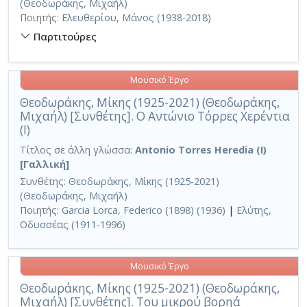
(Θεοδωράκης, Μιχαήλ)
Ποιητής:
Ελευθερίου, Μάνος (1938-2018)
Παρτιτούρες
Μουσικό Έργο
Θεοδωράκης, Μίκης (1925-2021) (Θεοδωράκης,
Μιχαήλ) [Συνθέτης]. Ο Αντώνιο Τόρρες Χερέντια
(I)
Τίτλος σε άλλη γλώσσα:
Antonio Torres Heredia (I)
[Γαλλική]
Συνθέτης:
Θεοδωράκης, Μίκης (1925-2021)
(Θεοδωράκης, Μιχαήλ)
Ποιητής:
Garcia Lorca, Federico (1898) (1936)
|
Ελύτης,
Οδυσσέας (1911-1996)
Μουσικό Έργο
Θεοδωράκης, Μίκης (1925-2021) (Θεοδωράκης,
Μιχαήλ) [Συνθέτης]. Του μικρού βορηά