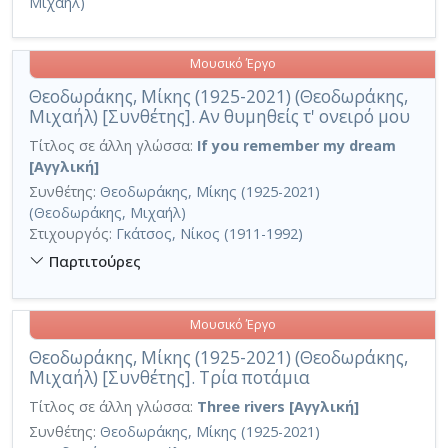
Μιχαήλ)
Μουσικό Έργο
Θεοδωράκης, Μίκης (1925-2021) (Θεοδωράκης,
Μιχαήλ) [Συνθέτης]. Αν θυμηθείς τ' ονειρό μου
Τίτλος σε άλλη γλώσσα:
If you remember my dream
[Αγγλική]
Συνθέτης:
Θεοδωράκης, Μίκης (1925-2021)
(Θεοδωράκης, Μιχαήλ)
Στιχουργός:
Γκάτσος, Νίκος (1911-1992)
Παρτιτούρες
Μουσικό Έργο
Θεοδωράκης, Μίκης (1925-2021) (Θεοδωράκης,
Μιχαήλ) [Συνθέτης]. Τρία ποτάμια
Τίτλος σε άλλη γλώσσα:
Three rivers [Αγγλική]
Συνθέτης:
Θεοδωράκης, Μίκης (1925-2021)