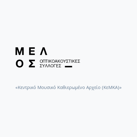
«Κεντρικό Μουσικό Καθιερωμένο Αρχείο (ΚεΜΚΑ)»