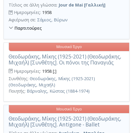
Τίτλος σε άλλη γλώσσα:
Jour de Mai [Γαλλική]
Ημερομηνίες:
1958
Αφιέρωση σε:
Σάμιος, Βύρων
Παρτιτούρες
Μουσικό Έργο
Θεοδωράκης, Μίκης (1925-2021) (Θεοδωράκης,
Μιχαήλ) [Συνθέτης]. Οι πόνοι της Παναγιάς
Ημερομηνίες:
1958 [;]
Συνθέτης:
Θεοδωράκης, Μίκης (1925-2021)
(Θεοδωράκης, Μιχαήλ)
Ποιητής:
Βάρναλης, Κώστας (1884-1974)
Μουσικό Έργο
Θεοδωράκης, Μίκης (1925-2021) (Θεοδωράκης,
Μιχαήλ) [Συνθέτης]. Antigone - Ballet