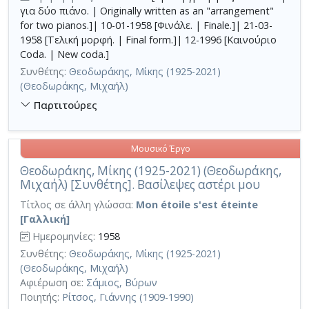
για δύο πιάνο. | Originally written as an "arrangement"
for two pianos.]| 10-01-1958 [Φινάλε. | Finale.]| 21-03-
1958 [Τελική μορφή. | Final form.]| 12-1996 [Καινούριο
Coda. | New coda.]
Συνθέτης:
Θεοδωράκης, Μίκης (1925-2021)
(Θεοδωράκης, Μιχαήλ)
Παρτιτούρες
Μουσικό Έργο
Θεοδωράκης, Μίκης (1925-2021) (Θεοδωράκης,
Μιχαήλ) [Συνθέτης]. Βασίλεψες αστέρι μου
Τίτλος σε άλλη γλώσσα:
Mon étoile s'est éteinte
[Γαλλική]
Ημερομηνίες:
1958
Συνθέτης:
Θεοδωράκης, Μίκης (1925-2021)
(Θεοδωράκης, Μιχαήλ)
Αφιέρωση σε:
Σάμιος, Βύρων
Ποιητής:
Ρίτσος, Γιάννης (1909-1990)