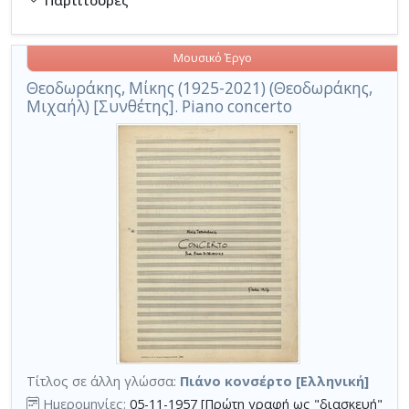
Μουσικό Έργο
Θεοδωράκης, Μίκης (1925-2021) (Θεοδωράκης,
Μιχαήλ) [Συνθέτης]. Piano concerto
Τίτλος σε άλλη γλώσσα:
Πιάνο κονσέρτο [Ελληνική]
Ημερομηνίες:
05-11-1957 [Πρώτη γραφή ως "διασκευή"