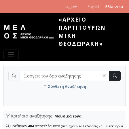
Παράκαμψη προς το κυρίως περιεχόμενο
Login
English
Ελληνικά
«ΑΡΧΕΊΟ
ΠΑΡΤΙΤΟΎΡΩΝ
ΜΊΚΗ
ΘΕΟΔΩΡΆΚΗ»
Σύνθετη Αναζήτηση
Κριτήρια αναζήτησης:
Μουσικά έργα
Βρέθηκαν
404
αποτελέσματα
(περιέχουν 49 Εκδόσεις και 56 τεκμήρια