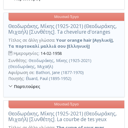
Μουσικό Έργο
Θεοδωράκης, Μίκης (1925-2021) (Θεοδωράκης,
Μιχαήλ) [Συνθέτης]. Ta chevelure d'oranges
Τίτλος σε άλλη γλώσσα:
Your orange hair [Αγγλική],
Τα πορτοκαλί μαλλιά σου [Ελληνική]
Ημερομηνίες:
14-02-1958
Συνθέτης:
Θεοδωράκης, Μίκης (1925-2021)
(Θεοδωράκης, Μιχαήλ)
Αφιέρωση σε:
Bathori, Jane (1877-1970)
Ποιητής:
Éluard, Paul (1895-1952)
Παρτιτούρες
Μουσικό Έργο
Θεοδωράκης, Μίκης (1925-2021) (Θεοδωράκης,
Μιχαήλ) [Συνθέτης]. La courbe de tes yeux
Τίτλος σε άλλη γλώσσα:
The curve of your eyes