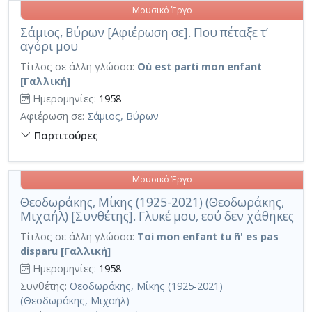
Μουσικό Έργο
Σάμιος, Βύρων [Αφιέρωση σε]. Που πέταξε τ’
αγόρι μου
Τίτλος σε άλλη γλώσσα:
Où est parti mon enfant
[Γαλλική]
Ημερομηνίες:
1958
Αφιέρωση σε:
Σάμιος, Βύρων
Παρτιτούρες
Μουσικό Έργο
Θεοδωράκης, Μίκης (1925-2021) (Θεοδωράκης,
Μιχαήλ) [Συνθέτης]. Γλυκέ μου, εσύ δεν χάθηκες
Τίτλος σε άλλη γλώσσα:
Toi mon enfant tu ñ' es pas
disparu [Γαλλική]
Ημερομηνίες:
1958
Συνθέτης:
Θεοδωράκης, Μίκης (1925-2021)
(Θεοδωράκης, Μιχαήλ)