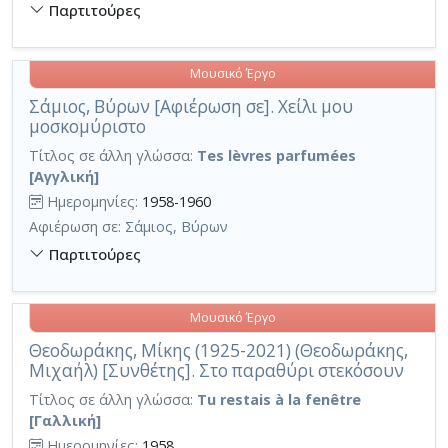
Παρτιτούρες
Μουσικό Έργο
Σάμιος, Βύρων [Αφιέρωση σε]. Χείλι μου
μοσκομύριστο
Τίτλος σε άλλη γλώσσα:
Tes lèvres parfumées
[Αγγλική]
Ημερομηνίες:
1958-1960
Αφιέρωση σε:
Σάμιος, Βύρων
Παρτιτούρες
Μουσικό Έργο
Θεοδωράκης, Μίκης (1925-2021) (Θεοδωράκης,
Μιχαήλ) [Συνθέτης]. Στο παραθύρι στεκόσουν
Τίτλος σε άλλη γλώσσα:
Tu restais à la fenêtre
[Γαλλική]
Ημερομηνίες:
1958