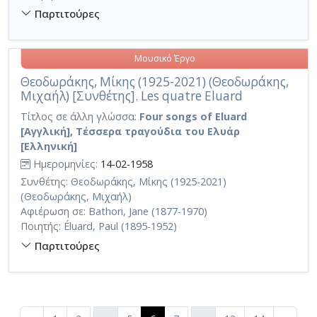
Παρτιτούρες
Μουσικό Έργο
Θεοδωράκης, Μίκης (1925-2021) (Θεοδωράκης,
Μιχαήλ) [Συνθέτης]. Les quatre Eluard
Τίτλος σε άλλη γλώσσα:
Four songs of Eluard
[Αγγλική], Τέσσερα τραγούδια του Ελυάρ
[Ελληνική]
Ημερομηνίες:
14-02-1958
Συνθέτης:
Θεοδωράκης, Μίκης (1925-2021)
(Θεοδωράκης, Μιχαήλ)
Αφιέρωση σε:
Bathori, Jane (1877-1970)
Ποιητής:
Éluard, Paul (1895-1952)
Παρτιτούρες