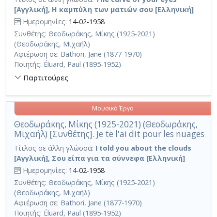
[Αγγλική], Η καμπύλη των ματιών σου [Ελληνική]
Ημερομηνίες:
14-02-1958
Συνθέτης:
Θεοδωράκης, Μίκης (1925-2021)
(Θεοδωράκης, Μιχαήλ)
Αφιέρωση σε:
Bathori, Jane (1877-1970)
Ποιητής:
Éluard, Paul (1895-1952)
Παρτιτούρες
Μουσικό Έργο
Θεοδωράκης, Μίκης (1925-2021) (Θεοδωράκης,
Μιχαήλ) [Συνθέτης]. Je te l'ai dit pour les nuages
Τίτλος σε άλλη γλώσσα:
I told you about the clouds
[Αγγλική], Σου είπα για τα σύννεφα [Ελληνική]
Ημερομηνίες:
14-02-1958
Συνθέτης:
Θεοδωράκης, Μίκης (1925-2021)
(Θεοδωράκης, Μιχαήλ)
Αφιέρωση σε:
Bathori, Jane (1877-1970)
Ποιητής:
Éluard, Paul (1895-1952)