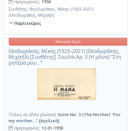
Ημερομηνίες:
1956
Συνθέτης:
Θεοδωράκης, Μίκης (1925-2021)
(Θεοδωράκης, Μιχαήλ)
Παρτιτούρες
Μουσικό Έργο
Θεοδωράκης, Μίκης (1925-2021) (Θεοδωράκης,
Μιχαήλ) [Συνθέτης]. Σουΐτα Αρ. 3 (Η μάνα) "Στη
μητέρα μου..."
Τίτλος σε άλλη γλώσσα:
Suite No. 3 (The Mother) "For
my mother..." [Αγγλική]
Ημερομηνίες:
12-01-1956