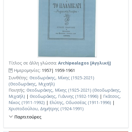
Τίτλος σε άλλη γλώσσα:
Archipealagos [Αγγλική]
Ημερομηνίες:
1957| 1959-1961
Συνθέτης:
Θεοδωράκης, Μίκης (1925-2021)
(Θεοδωράκης, Μιχαήλ)
Ποιητής:
Θεοδωράκης, Μίκης (1925-2021) (Θεοδωράκης,
Μιχαήλ)
|
Θεοδωράκης, Γιάννης (1932-1996)
|
Γκάτσος,
Νίκος (1911-1992)
|
Ελύτης, Οδυσσέας (1911-1996)
|
Χριστοδούλου, Δημήτρης (1924-1991)
Παρτιτούρες