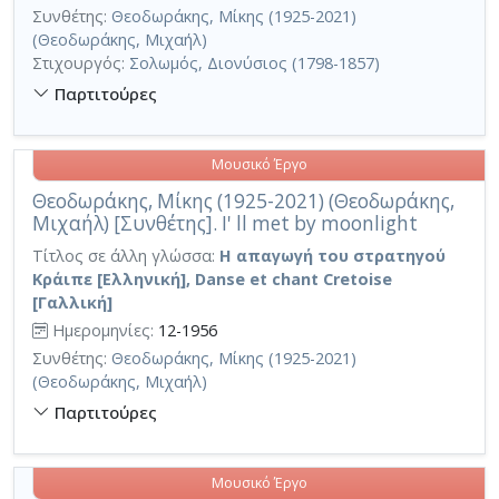
Συνθέτης:
Θεοδωράκης, Μίκης (1925-2021)
(Θεοδωράκης, Μιχαήλ)
Στιχουργός:
Σολωμός, Διονύσιος (1798-1857)
Παρτιτούρες
Μουσικό Έργο
Θεοδωράκης, Μίκης (1925-2021) (Θεοδωράκης,
Μιχαήλ) [Συνθέτης]. I' ll met by moonlight
Τίτλος σε άλλη γλώσσα:
Η απαγωγή του στρατηγού
Κράιπε [Ελληνική], Danse et chant Cretoise
[Γαλλική]
Ημερομηνίες:
12-1956
Συνθέτης:
Θεοδωράκης, Μίκης (1925-2021)
(Θεοδωράκης, Μιχαήλ)
Παρτιτούρες
Μουσικό Έργο