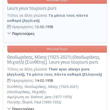
Μουσικό Έργο
Leurs yeux toujours purs
Τίτλος σε άλλη γλώσσα:
Τα μάτια τους πάντα
καθαρά [Αγγλική]
Ημερομηνίες:
12-02-1958
Παρτιτούρες
Μουσικό Έργο
Θεοδωράκης, Μίκης (1925-2021) (Θεοδωράκης,
Μιχαήλ) [Συνθέτης]. Leurs yeux toujours purs
Τίτλος σε άλλη γλώσσα:
Their eyes always pure
[Αγγλική], Τα μάτια τους πάντα καθαρά [Ελληνική]
Ημερομηνίες:
14-02-1958
Συνθέτης:
Θεοδωράκης, Μίκης (1925-2021)
(Θεοδωράκης, Μιχαήλ)
Αφιέρωση σε:
Bathori, Jane (1877-1970)
Ποιητής:
Éluard, Paul (1895-1952)
Παρτιτούρες