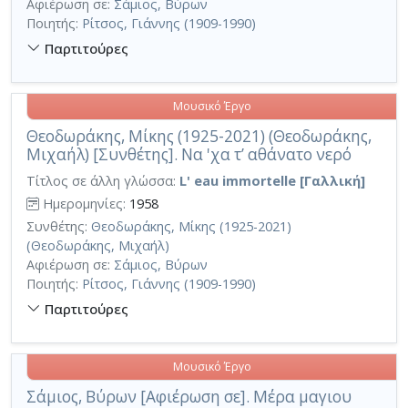
Αφιέρωση σε:
Σάμιος, Βύρων
Ποιητής:
Ρίτσος, Γιάννης (1909-1990)
Παρτιτούρες
Μουσικό Έργο
Θεοδωράκης, Μίκης (1925-2021) (Θεοδωράκης,
Μιχαήλ) [Συνθέτης]. Να 'χα τ’ αθάνατο νερό
Τίτλος σε άλλη γλώσσα:
L' eau immortelle [Γαλλική]
Ημερομηνίες:
1958
Συνθέτης:
Θεοδωράκης, Μίκης (1925-2021)
(Θεοδωράκης, Μιχαήλ)
Αφιέρωση σε:
Σάμιος, Βύρων
Ποιητής:
Ρίτσος, Γιάννης (1909-1990)
Παρτιτούρες
Μουσικό Έργο
Σάμιος, Βύρων [Αφιέρωση σε]. Μέρα μαγιου