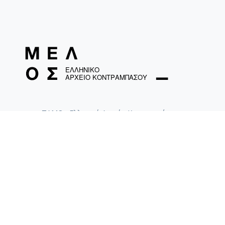
ΤΑΜΟ «Ελληνικό Αρχείο Κοντραμπάσου»