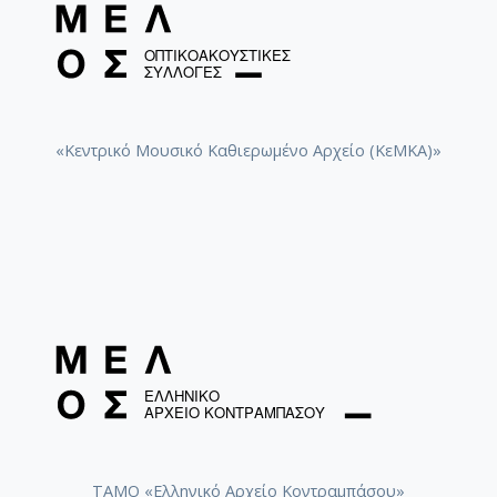
[Φάκελος] GR-As-MTH-003-Sc-015-114-Η Μάννα,
[Φάκελος] GR-As-MTH-003-Sc-016-115-Suite No 
[Φάκελος] GR-As-MTH-003-Sc-016-116-Quartet 
[Φάκελος] GR-As-MTH-003-Sc-016-117-Ill met by
[Φάκελος] GR-As-MTH-003-Sc-016-118-Ο Κύκλος
[Φάκελος] GR-As-MTH-003-Sc-017-119-Oι Πέντε
«Κεντρικό Μουσικό Καθιερωμένο Αρχείο (ΚεΜΚΑ)»
[Φάκελος] GR-As-MTH-003-Sc-017-120-Honeymo
[Φάκελος] GR-As-MTH-003-Sc-017-121-Έργο γι
[Φάκελος] GR-As-MTH-003-Sc-017-122-Le tireur 
[Φάκελος] GR-As-MTH-003-Sc-017-123-Σπουδές
[Φάκελος] GR-As-MTH-003-Sc-018-124-Concerto 
[Φάκελος] GR-As-MTH-003-Sc-018-125-Les Quatre
[Φάκελος] GR-As-MTH-003-Sc-018-126-Les Six E
[Φάκελος] GR-As-MTH-003-Sc-018-127-Ερωφίλη
[Φάκελος] GR-As-MTH-003-Sc-018-128-Sonatina N
[Φάκελος] GR-As-MTH-003-Sc-019-129-Πέντε στ
[Φάκελος] GR-As-MTH-003-Sc-019-130-Oedipus T
[Φάκελος] GR-As-MTH-003-Sc-019-131-Επιτάφιο
[Φάκελος] GR-As-MTH-003-Sc-019-132-Le feu aux
ΤΑΜΟ «Ελληνικό Αρχείο Κοντραμπάσου»