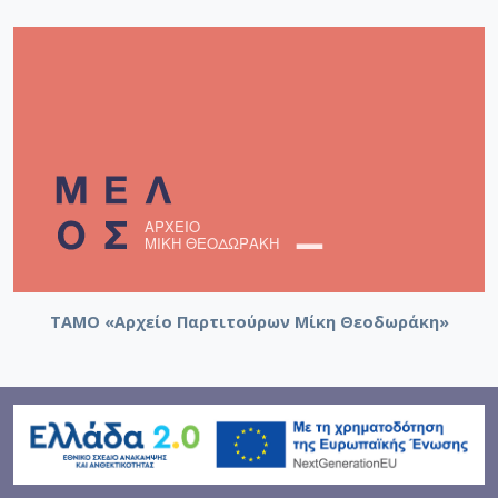
ΤΑΜΟ «Αρχείο Παρτιτούρων Μίκη Θεοδωράκη»