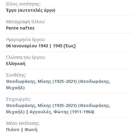
Είδος οντότητας
Έργο (αυτοτελές έργο)
Μεταγραφή τίτλου
Pente naftes
Ημερομηνία έργου
06 Ιανουαρίου 1943
|
1945 [Έως]
Γλώσσα του έργου
Ελληνική
Συνθέτης
Θεοδωράκης, Μίκης (1925-2021) (Θεοδωράκης,
Μιχαήλ)
Στιχουργός
Θεοδωράκης, Μίκης (1925-2021) (Θεοδωράκης,
Μιχαήλ)
|
Αγγουλές, Φώτης (1911-1964)
Μέσο εκτέλεσης
Πιάνο
|
Φωνή