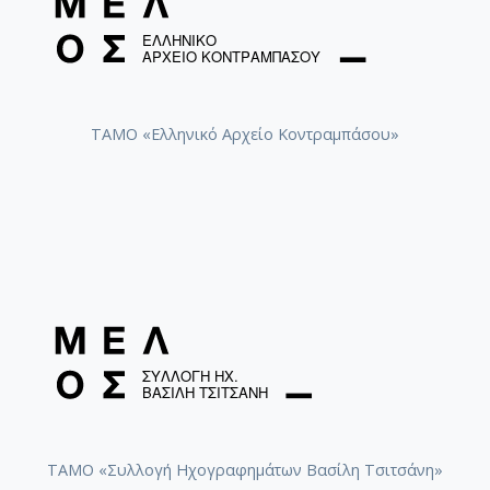
ΤΑΜΟ «Ελληνικό Αρχείο Κοντραμπάσου»
ΤΑΜΟ «Συλλογή Ηχογραφημάτων Βασίλη Τσιτσάνη»