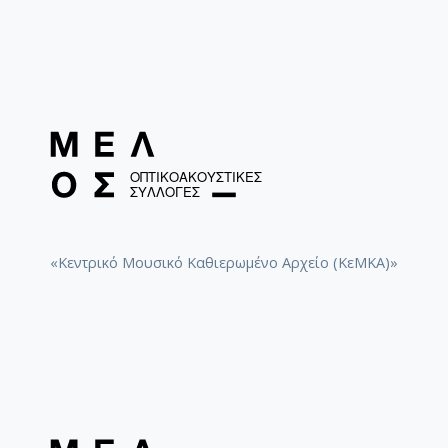
«Κεντρικό Μουσικό Καθιερωμένο Αρχείο (ΚεΜΚΑ)»