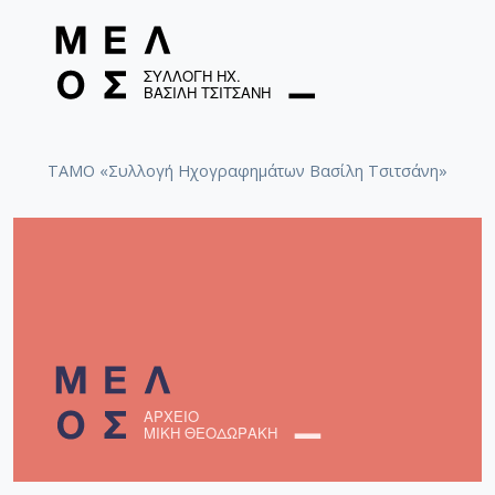
ΤΑΜΟ «Συλλογή Ηχογραφημάτων Βασίλη Τσιτσάνη»