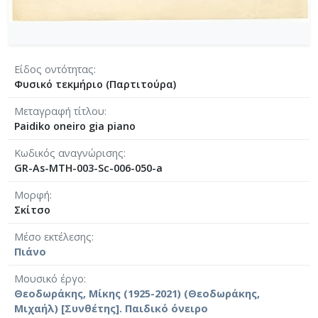
[Φάκελος] GR-As-MTH-003-Sc-010-088-Ορφέας κ
[Φάκελος] GR-As-MTH-003-Sc-010-089-ELIKON γ
[Φάκελος] GR-As-MTH-003-Sc-010-090-Συρτός Χ
[Φάκελος] GR-As-MTH-003-Sc-010-091-[Ποιητικ
Είδος οντότητας
Φυσικό τεκμήριο (Παρτιτούρα)
[Φάκελος] GR-As-MTH-003-Sc-011-092-Carnaval
[Φάκελος] GR-As-MTH-003-Sc-011-093-Karmen 
Μεταγραφή τίτλου
[Φάκελος] GR-As-MTH-003-Sc-012-094-Εύα [195
Paidiko oneiro gia piano
[Φάκελος] GR-As-MTH-003-Sc-012-095-Sonatina 
[Φάκελος] GR-As-MTH-003-Sc-012-096-Quatre po
Κωδικός αναγνώρισης
GR-As-MTH-003-Sc-006-050-a
[Φάκελος] GR-As-MTH-003-Sc-012-097-Theme et v
[Φάκελος] GR-As-MTH-003-Sc-012-098-Μoυσική
Μορφή
[Φάκελος] GR-As-MTH-003-Sc-012-099-Το δίλη
Σκίτσο
[Φάκελος] GR-As-MTH-003-Sc-012-100-Έξη Ρυθμ
Μέσο εκτέλεσης
[Φάκελος] GR-As-MTH-003-Sc-012-101-Petite sui
Πιάνο
[Φάκελος] GR-As-MTH-003-Sc-013-102-Πρώτη Σ
[Φάκελος] GR-As-MTH-003-Sc-013-103-Αστραπό
Μουσικό έργο
[Φάκελος] GR-As-MTH-003-Sc-013-104-Το γιοφύ
Θεοδωράκης, Μίκης (1925-2021) (Θεοδωράκης,
[Φάκελος] GR-As-MTH-003-Sc-013-105-Λάμπρος
Μιχαήλ) [Συνθέτης]. Παιδικό όνειρο