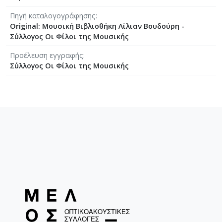
[Φάκελος] GR-As-MTH-003-Sc-018-125-Les Quatre
Πηγή καταλογογράφησης
[Φάκελος] GR-As-MTH-003-Sc-018-126-Les Six E
Original: Μουσική Βιβλιοθήκη Λίλιαν Βουδούρη -
[Φάκελος] GR-As-MTH-003-Sc-018-127-Ερωφίλη
Σύλλογος Οι Φίλοι της Μουσικής
[Φάκελος] GR-As-MTH-003-Sc-018-128-Sonatina N
[Φάκελος] GR-As-MTH-003-Sc-019-129-Πέντε στ
Προέλευση εγγραφής
Σύλλογος Οι Φίλοι της Μουσικής
[Φάκελος] GR-As-MTH-003-Sc-019-130-Oedipus T
[Φάκελος] GR-As-MTH-003-Sc-019-131-Επιτάφιο
[Φάκελος] GR-As-MTH-003-Sc-019-132-Le feu aux
[Φάκελος] GR-As-MTH-003-Sc-020-133-[Έργο γι
[Φάκελος] GR-As-MTH-003-Sc-021-134-Les Aman
[Φάκελος] GR-As-MTH-003-Sc-021-135-Les Amant
[Φάκελος] GR-As-MTH-003-Sc-021-136-Antigone -
[Φάκελος] GR-As-MTH-003-Sc-022-137-Λιποτάκτ
[Φάκελος] GR-As-MTH-003-Sc-022-138-Σχέδια 1
[Φάκελος] GR-As-MTH-003-Sc-023-139-Φοίνισσε
[Φάκελος] GR-As-MTH-003-Sc-023-140-Michalis o
[Φάκελος] GR-As-MTH-003-Sc-023-141-Σουΐτα Ν
[Φάκελος] GR-As-MTH-003-Sc-024-142-Επιφάνια
[Φάκελος] GR-As-MTH-003-Sc-024-143-Νήσος τ