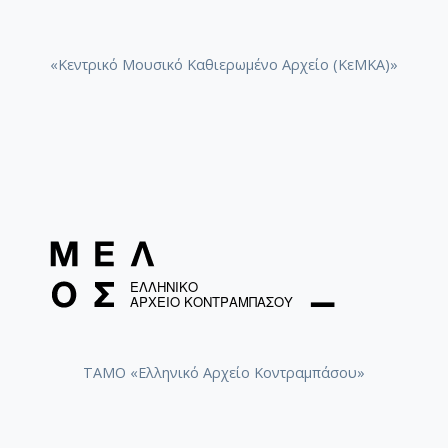
[Φάκελος] GR-As-MTH-003-Sc-024-144-Βάκχες [
[Φάκελος] GR-As-MTH-003-Sc-024-145-Faces in 
«Κεντρικό Μουσικό Καθιερωμένο Αρχείο (ΚεΜΚΑ)»
[Φάκελος] GR-As-MTH-003-Sc-024-146-Αρχιπέλα
[Φάκελος] GR-As-MTH-003-Sc-024-147-Πολιτεία
[Φάκελος] GR-As-MTH-003-Sc-024-148-Σοφοκλέο
[Φάκελος] GR-As-MTH-003-Sc-024-149-Συνοικία
[Φάκελος] GR-As-MTH-003-Sc-025-150-Phedre [
[Φάκελος] GR-As-MTH-003-Sc-025-151-Ο Ουρανό
[Φάκελος] GR-As-MTH-003-Sc-025-152-Όμορφη 
[Φάκελος] GR-As-MTH-003-Sc-025-153-Troisiem
[Φάκελος] GR-As-MTH-003-Sc-025-154-Ηλέκτρα 
[Φάκελος] GR-As-MTH-003-Sc-026-155-Ένας Όμ
[Φάκελος] GR-As-MTH-003-Sc-026-156-Γραμμική
[Φάκελος] GR-As-MTH-003-Sc-026-157-[Προφητι
[Φάκελος] GR-As-MTH-003-Sc-026-158-Μαγική
ΤΑΜΟ «Ελληνικό Αρχείο Κοντραμπάσου»
[Φάκελος] GR-As-MTH-003-Sc-026-159-Η γειτον
[Φάκελος] GR-As-MTH-003-Sc-026-160-Το Άξιον 
[Φάκελος] GR-As-MTH-003-Sc-028-161-Μικρές 