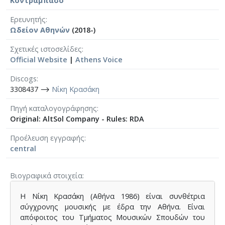
Κοντραμπάσο
Ερευνητής
Ωδείον Αθηνών
(2018-)
Σχετικές ιστοσελίδες
Official Website
|
Athens Voice
Discogs
3308437 ⟶
Νίκη Κρασάκη
Πηγή καταλογογράφησης
Original: AltSol Company - Rules: RDA
Προέλευση εγγραφής
central
Βιογραφικά στοιχεία
Η Νίκη Κρασάκη (Αθήνα 1986) είναι συνθέτρια
σύγχρονης μουσικής με έδρα την Αθήνα. Είναι
απόφοιτος του Τμήματος Μουσικών Σπουδών του