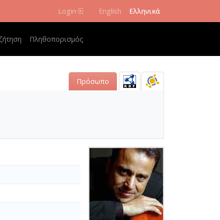
Login
English
Ελληνικά
 navigation
ζήτηση
Πληθοπορισμός
Πρόσωπο