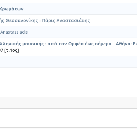
 Χρωμάτων
ς Θεσσαλονίκης - Πάρις Αναστασιάδης
 Anastassiadis
ελληνικής μουσικής : από τον Ορφέα έως σήμερα - Αθήνα: Ε
7 [τ.1ος]