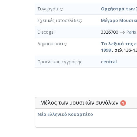
Συνεργάτης
Ορχήστρα των
Σχετικές ιστοσελίδες
Μέγαρο Μουσική
Discogs
3326700 ⟶
Paris
Δημοσιεύσεις
Το λεξικό της 
1998
, σελ.136-13
Προέλευση εγγραφής
central
Μέλος των μουσικών συνόλων
1
Νέο Ελληνικό Κουαρτέτο