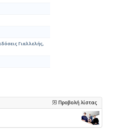
κδόσεις Γιαλλελής,
Προβολή λίστας