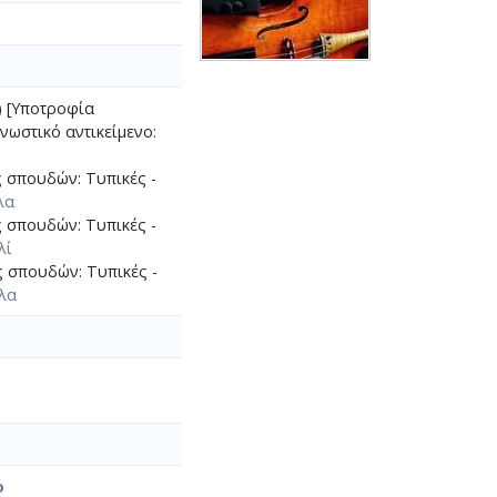
) [Υποτροφία
νωστικό αντικείμενο:
ς σπουδών: Τυπικές -
λα
ς σπουδών: Τυπικές -
λί
ς σπουδών: Τυπικές -
λα
ο