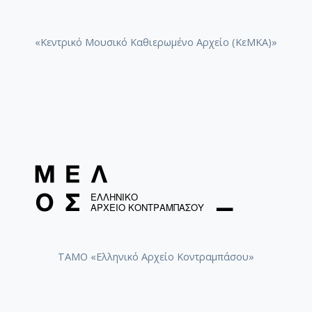
«Κεντρικό Μουσικό Καθιερωμένο Αρχείο (ΚεΜΚΑ)»
ΤΑΜΟ «Ελληνικό Αρχείο Κοντραμπάσου»