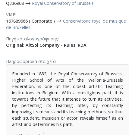
Q336968 ⟶
Royal Conservatory of Brussels
VIAF
167889666 ( Corporate ) ⟶
Conservatoire royal de musique
de Bruxelles
Πηγή καταλογογράφησης
Original: AltSol Company - Rules: RDA
Πληροφοριακά στοιχεία
Founded in 1832, the Royal Conservatory of Brussels,
Higher School of Arts of the Wallonia-Brussels
Federation, is one of the oldest artistic teaching
institutions in Belgium.
With a prestigious past, it is
towards the future that it intends to turn its activities,
by perfecting its teaching offer, by constantly
improving its means and its teaching methods, so that
each student, musician or actor, reveals himself as an
artist and determines his path.