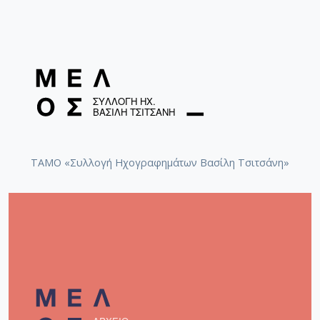
ΤΑΜΟ «Συλλογή Ηχογραφημάτων Βασίλη Τσιτσάνη»