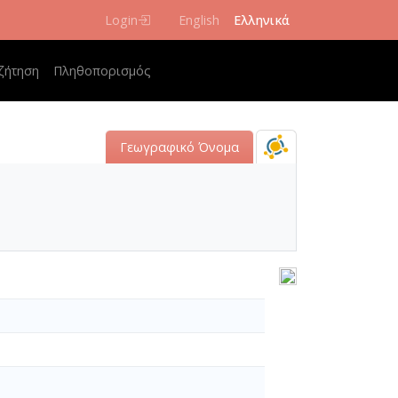
Login
English
Ελληνικά
 navigation
ζήτηση
Πληθοπορισμός
Γεωγραφικό Όνομα