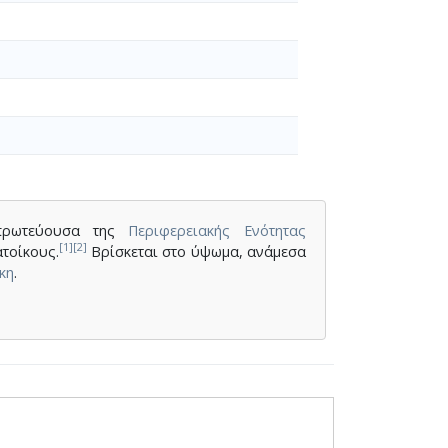
ρωτεύουσα της
Περιφερειακής Ενότητας
[1]
[2]
ατοίκους.
Βρίσκεται στο ύψωμα, ανάμεσα
κη
.