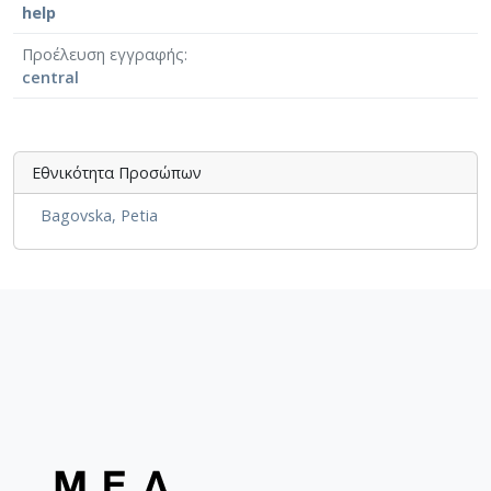
help
Τούρκος
Τσέχος
Προέλευση εγγραφής
Φινλανδός
central
Εθνικότητα Προσώπων
Bagovska, Petia