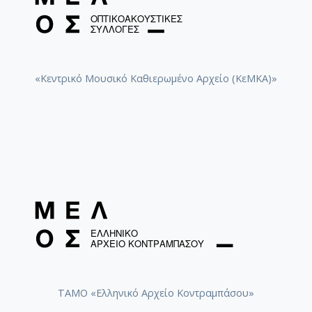
«Κεντρικό Μουσικό Καθιερωμένο Αρχείο (ΚεΜΚΑ)»
ΤΑΜΟ «Ελληνικό Αρχείο Κοντραμπάσου»