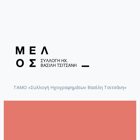
ΤΑΜΟ «Συλλογή Ηχογραφημάτων Βασίλη Τσιτσάνη»