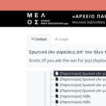
Παράκαμψη προς το κυρίως περιεχόμενο
[Υπο-Φάκελος] GR-As-MTH-0
[Υπο-Φάκελος] GR-As-MTH-00
«ΑΡΧΕΊΟ Π
[Υπο-Φάκελος] GR-As-MTH-0
Μουσική Βιβλιοθήκη 
[Υπο-Φάκελος] GR-As-MTH-0
[Παρτιτούρα] Απρίλης
[Παρτιτούρα] Απρίλης [1945
Default
Graph
[Παρτιτούρα] Απρίλης [1955-
[Παρτιτούρα] Απρίλης [1980
[Παρτιτούρα] Έρως και θάν
Ερωτικό (Αν γυρεύεις απ' τον ήλιο 
[Παρτιτούρα] Έρως και θάν
Erotic (If you ask the sun for joy) (Αγγλι
[Παρτιτούρα] Έρως και θάνα
[Παρτιτούρα] Έρως και θάνα
[Παρτιτούρα] Ερωτικό (Αν γυ
[Παρτιτούρα] Ερωτικό (Αν γυ
[Παρτιτούρα] Ερωτικό (Αν γυ
[Παρτιτούρα] Ερωτικό (Αν γυ
[Παρτιτούρα] Λήθη
[Παρτιτούρα] Λήθη