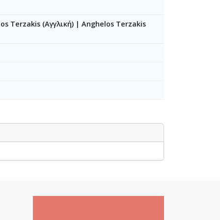
os Terzakis (Αγγλική)
|
Anghelos Terzakis