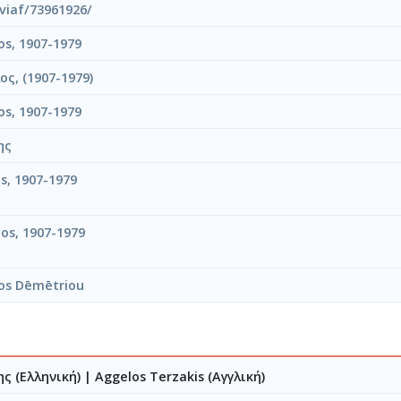
/viaf/73961926/
os, 1907-1979
ος, (1907-1979)
os, 1907-1979
ης
os, 1907-1979
os, 1907-1979
os Dēmētriou
ς (Ελληνική)
|
Aggelos Terzakis (Αγγλική)