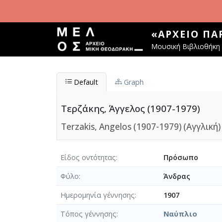
Παράκαμψη προς το κυρίως περιεχόμενο
«ΑΡΧΕΊΟ Π
Μουσική Βιβλιοθήκη 
Default
Graph
Τερζάκης, Άγγελος (1907-1979)
Terzakis, Angelos (1907-1979) (Αγγλική)
Είδος οντότητας
Πρόσωπο
Φύλο
Άνδρας
Ημερομηνία γέννησης
1907
Τόπος γέννησης
Ναύπλιο