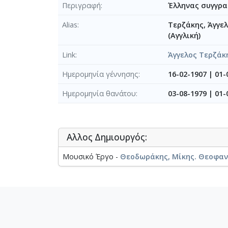
Περιγραφή
Έλληνας συγγρα
Alias
Τερζάκης, Άγγελ
(Αγγλική)
Link
Άγγελος Τερζάκ
Ημερομηνία γέννησης
16-02-1907
|
01-
Ημερομηνία θανάτου
03-08-1979
|
01-
Αλλος Δημιουργός:
Μουσικό Έργο -
Θεοδωράκης, Μίκης. Θεοφα