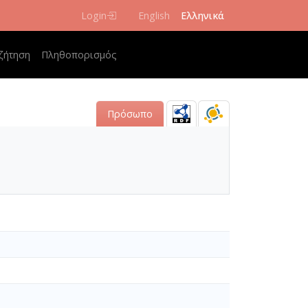
Login
English
Ελληνικά
 navigation
ζήτηση
Πληθοπορισμός
Πρόσωπο