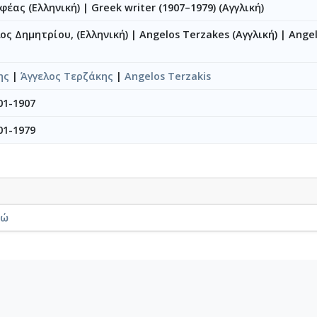
φέας (Ελληνική)
|
Greek writer (1907–1979) (Αγγλική)
ος Δημητρίου, (Ελληνική)
|
Angelos Terzakes (Αγγλική)
|
Angel
ης
|
Άγγελος Τερζάκης
|
Angelos Terzakis
01-1907
01-1979
νώ