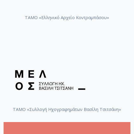
ΤΑΜΟ «Ελληνικό Αρχείο Κοντραμπάσου»
ΤΑΜΟ «Συλλογή Ηχογραφημάτων Βασίλη Τσιτσάνη»