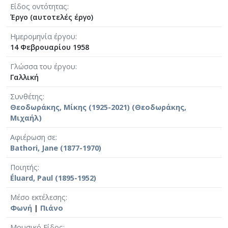
Είδος οντότητας
Έργο (αυτοτελές έργο)
Ημερομηνία έργου
14 Φεβρουαρίου 1958
Γλώσσα του έργου
Γαλλική
Συνθέτης
Θεοδωράκης, Μίκης (1925-2021) (Θεοδωράκης,
Μιχαήλ)
Αφιέρωση σε
Bathori, Jane (1877-1970)
Ποιητής
Éluard, Paul (1895-1952)
Μέσο εκτέλεσης
Φωνή
|
Πιάνο
Μουσικό Είδος