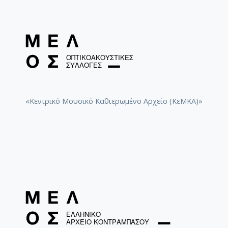
«Κεντρικό Μουσικό Καθιερωμένο Αρχείο (ΚεΜΚΑ)»