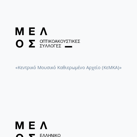
«Κεντρικό Μουσικό Καθιερωμένο Αρχείο (ΚεΜΚΑ)»