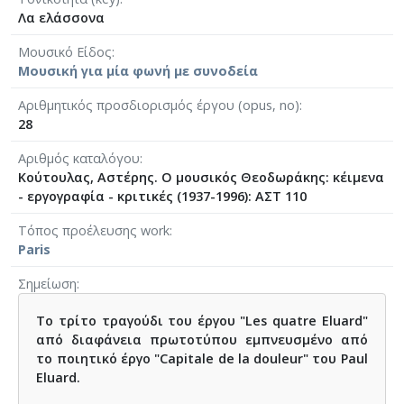
Λα ελάσσονα
Μουσικό Είδος
Μουσική για μία φωνή με συνοδεία
Αριθμητικός προσδιορισμός έργου (opus, no)
28
Αριθμός καταλόγου
Κούτουλας, Αστέρης. Ο μουσικός Θεοδωράκης: κέιμενα
- εργογραφία - κριτικές (1937-1996): ΑΣΤ 110
Τόπος προέλευσης work
Paris
Σημείωση
Το τρίτο τραγούδι του έργου "Les quatre Eluard"
από διαφάνεια πρωτοτύπου εμπνευσμένο από
το ποιητικό έργο "Capitale de la douleur" του Paul
Eluard.