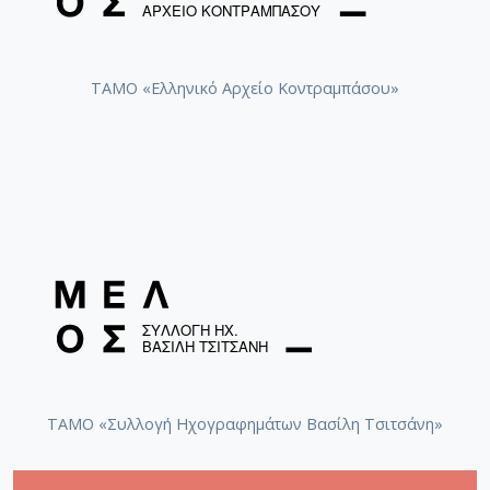
ΤΑΜΟ «Ελληνικό Αρχείο Κοντραμπάσου»
ΤΑΜΟ «Συλλογή Ηχογραφημάτων Βασίλη Τσιτσάνη»