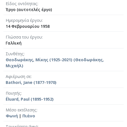
Είδος οντότητας
Έργο (αυτοτελές έργο)
Ημερομηνία έργου
14 Φεβρουαρίου 1958
Γλώσσα του έργου
Γαλλική
Συνθέτης
Θεοδωράκης, Μίκης (1925-2021) (Θεοδωράκης,
Μιχαήλ)
Αφιέρωση σε
Bathori, Jane (1877-1970)
Ποιητής
Éluard, Paul (1895-1952)
Μέσο εκτέλεσης
Φωνή
|
Πιάνο
Τονικότητα (key)