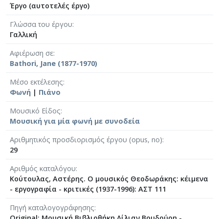
Έργο (αυτοτελές έργο)
Γλώσσα του έργου
Γαλλική
Αφιέρωση σε
Bathori, Jane (1877-1970)
Μέσο εκτέλεσης
Φωνή
|
Πιάνο
Μουσικό Είδος
Μουσική για μία φωνή με συνοδεία
Αριθμητικός προσδιορισμός έργου (opus, no)
29
Αριθμός καταλόγου
Κούτουλας, Αστέρης. Ο μουσικός Θεοδωράκης: κέιμενα
- εργογραφία - κριτικές (1937-1996): ΑΣΤ 111
Πηγή καταλογογράφησης
Original: Μουσική Βιβλιοθήκη Λίλιαν Βουδούρη -