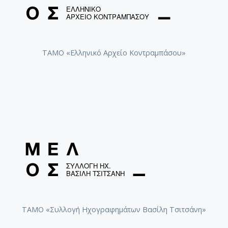
ΤΑΜΟ «Ελληνικό Αρχείο Κοντραμπάσου»
ΤΑΜΟ «Συλλογή Ηχογραφημάτων Βασίλη Τσιτσάνη»