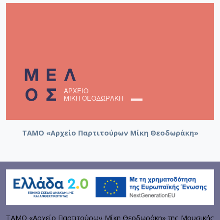
ΤΑΜΟ «Αρχείο Παρτιτούρων Μίκη Θεοδωράκη»
ΤΑΜΟ «Αρχείο Παρτιτούρων Μίκη Θεοδωράκη» της Μουσικής