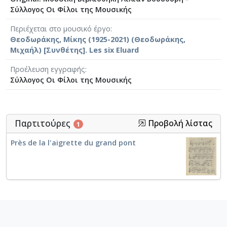
Σύλλογος Οι Φίλοι της Μουσικής
Περιέχεται στο μουσικό έργο
Θεοδωράκης, Μίκης (1925-2021) (Θεοδωράκης,
Μιχαήλ) [Συνθέτης]. Les six Eluard
Προέλευση εγγραφής
Σύλλογος Οι Φίλοι της Μουσικής
Παρτιτούρες
Προβολή λίστας
1
Près de la l'aigrette du grand pont