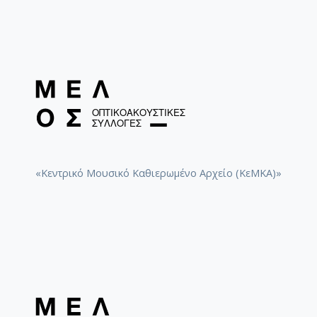
«Κεντρικό Μουσικό Καθιερωμένο Αρχείο (ΚεΜΚΑ)»