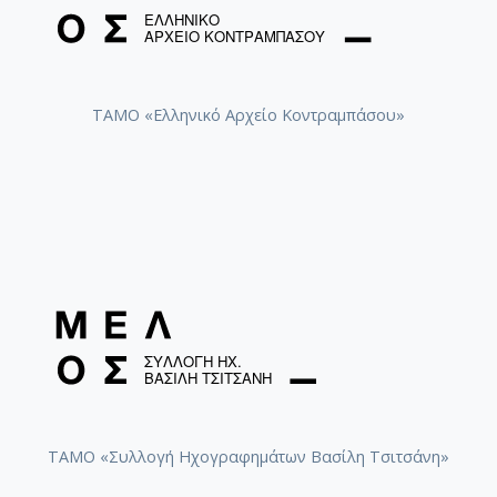
ΤΑΜΟ «Ελληνικό Αρχείο Κοντραμπάσου»
ΤΑΜΟ «Συλλογή Ηχογραφημάτων Βασίλη Τσιτσάνη»