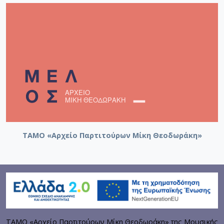
ΤΑΜΟ «Αρχείο Παρτιτούρων Μίκη Θεοδωράκη»
ΤΑΜΟ «Αρχείο Παρτιτούρων Μίκη Θεοδωράκη» της Μουσικής