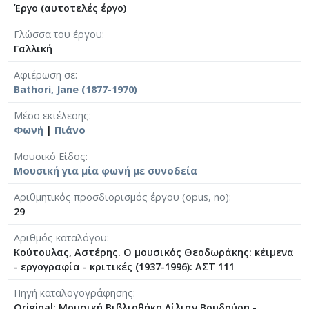
Έργο (αυτοτελές έργο)
Γλώσσα του έργου
Γαλλική
Αφιέρωση σε
Bathori, Jane (1877-1970)
Μέσο εκτέλεσης
Φωνή
|
Πιάνο
Μουσικό Είδος
Μουσική για μία φωνή με συνοδεία
Αριθμητικός προσδιορισμός έργου (opus, no)
29
Αριθμός καταλόγου
Κούτουλας, Αστέρης. Ο μουσικός Θεοδωράκης: κέιμενα
- εργογραφία - κριτικές (1937-1996): ΑΣΤ 111
Πηγή καταλογογράφησης
Original: Μουσική Βιβλιοθήκη Λίλιαν Βουδούρη -