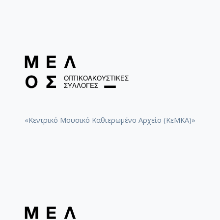
«Κεντρικό Μουσικό Καθιερωμένο Αρχείο (ΚεΜΚΑ)»