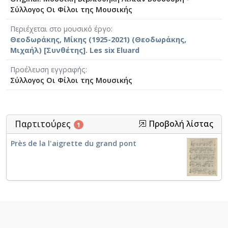
Σύλλογος Οι Φίλοι της Μουσικής
Περιέχεται στο μουσικό έργο
Θεοδωράκης, Μίκης (1925-2021) (Θεοδωράκης,
Μιχαήλ) [Συνθέτης]. Les six Eluard
Προέλευση εγγραφής
Σύλλογος Οι Φίλοι της Μουσικής
Παρτιτούρες
Προβολή λίστας
1
Près de la l'aigrette du grand pont