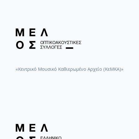
«Κεντρικό Μουσικό Καθιερωμένο Αρχείο (ΚεΜΚΑ)»