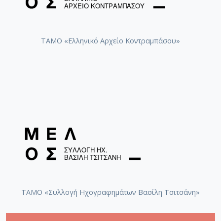
ΤΑΜΟ «Ελληνικό Αρχείο Κοντραμπάσου»
ΤΑΜΟ «Συλλογή Ηχογραφημάτων Βασίλη Τσιτσάνη»