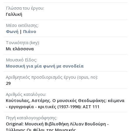
Γλώσσα του έργου
Γαλλική
Μέσο εκτέλεσης
Φωνή
|
Πιάνο
Τονικότητα (key)
Μι ελάσσονα
Μουσικό Είδος
Μουσική για μία φωνή με συνοδεία
Αριθμητικός προσδιορισμός έργου (opus, no)
29
Αριθμός καταλόγου
Κούτουλας, Αστέρης. Ο μουσικός Θεοδωράκης: κέιμενα
- εργογραφία - κριτικές (1937-1996): ΑΣΤ 111
Πηγή καταλογογράφησης
Original: Μουσική Βιβλιοθήκη Λίλιαν Βουδούρη -
Σύλλογος Οι Φίλοι της Μουσικής