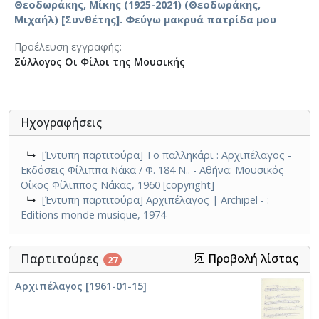
Θεοδωράκης, Μίκης (1925-2021) (Θεοδωράκης,
Μιχαήλ) [Συνθέτης]. Φεύγω μακρυά πατρίδα μου
Προέλευση εγγραφής
Σύλλογος Οι Φίλοι της Μουσικής
Ηχογραφήσεις
↳
[Έντυπη παρτιτούρα] Το παλληκάρι : Αρχιπέλαγος -
Εκδόσεις Φίλιππα Νάκα / Φ. 184 Ν.. - Αθήνα: Μουσικός
Οίκος Φίλιππος Νάκας, 1960 [copyright]
↳
[Έντυπη παρτιτούρα] Αρχιπέλαγος | Archipel - :
Editions monde musique, 1974
Παρτιτούρες
Προβολή λίστας
27
Αρχιπέλαγος [1961-01-15]