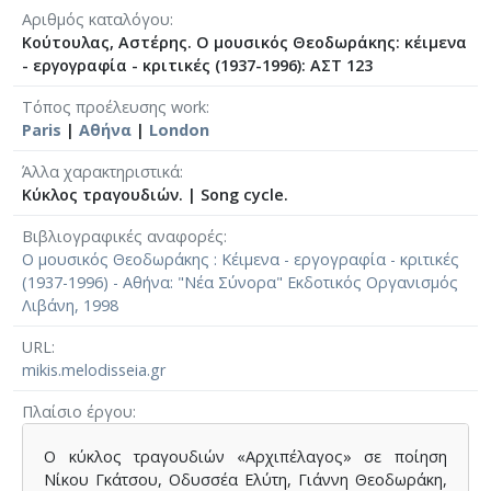
Αριθμός καταλόγου
Κούτουλας, Αστέρης. Ο μουσικός Θεοδωράκης: κέιμενα
- εργογραφία - κριτικές (1937-1996): ΑΣΤ 123
Τόπος προέλευσης work
Paris
|
Αθήνα
|
London
Άλλα χαρακτηριστικά
Κύκλος τραγουδιών.
|
Song cycle.
Βιβλιογραφικές αναφορές
Ο μουσικός Θεοδωράκης : Κέιμενα - εργογραφία - κριτικές
(1937-1996) - Αθήνα: "Νέα Σύνορα" Εκδοτικός Οργανισμός
Λιβάνη, 1998
URL
mikis.melodisseia.gr
Πλαίσιο έργου
Ο κύκλος τραγουδιών «Αρχιπέλαγος» σε ποίηση
Νίκου Γκάτσου, Οδυσσέα Ελύτη, Γιάννη Θεοδωράκη,