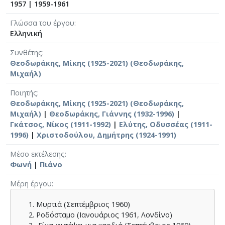
1957
|
1959-1961
Γλώσσα του έργου
Ελληνική
Συνθέτης
Θεοδωράκης, Μίκης (1925-2021) (Θεοδωράκης,
Μιχαήλ)
Ποιητής
Θεοδωράκης, Μίκης (1925-2021) (Θεοδωράκης,
Μιχαήλ)
|
Θεοδωράκης, Γιάννης (1932-1996)
|
Γκάτσος, Νίκος (1911-1992)
|
Ελύτης, Οδυσσέας (1911-
1996)
|
Χριστοδούλου, Δημήτρης (1924-1991)
Μέσο εκτέλεσης
Φωνή
|
Πιάνο
Μέρη έργου
Μυρτιά (Σεπτέμβριος 1960)
Ροδόσταμο (Ιανουάριος 1961, Λονδίνο)