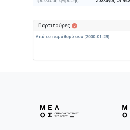
Προέλευση εγγραφής
Σύλλογος Οι Φί
Παρτιτούρες
2
Από το παράθυρό σου [2000-01-29]