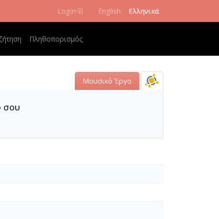
Login
English
Ελληνικά
 navigation
ζήτηση
Πληθοπορισμός
Μουσικό Έργο
ό σου