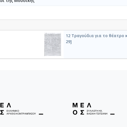
λοι της Μουσικής
12 Τραγούδια για το θέατρο 
29]