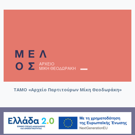
ΤΑΜΟ «Αρχείο Παρτιτούρων Μίκη Θεοδωράκη»