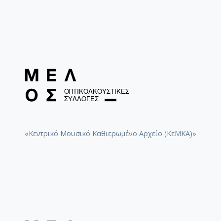
«Κεντρικό Μουσικό Καθιερωμένο Αρχείο (ΚεΜΚΑ)»