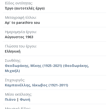
Είδος οντότητας
Έργο (αυτοτελές έργο)
Μεταγραφή τίτλου
Ap' to parathiro sou
Ημερομηνία έργου
Αύγουστος 1963
Γλώσσα του έργου
Ελληνική
Συνθέτης
Θεοδωράκης, Μίκης (1925-2021) (Θεοδωράκης,
Μιχαήλ)
Στιχουργός
Καμπανέλλης, Ιάκωβος (1921-2011)
Μέσο εκτέλεσης
Πιάνο
|
Φωνή
Μουσικό Είδος