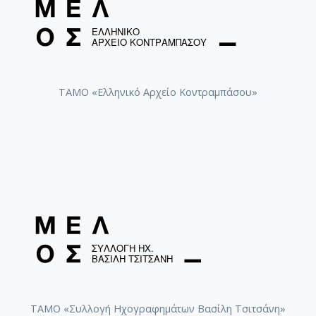
ΤΑΜΟ «Ελληνικό Αρχείο Κοντραμπάσου»
ΤΑΜΟ «Συλλογή Ηχογραφημάτων Βασίλη Τσιτσάνη»