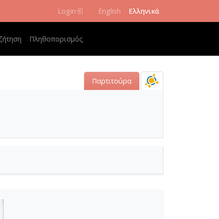
Login
English
Ελληνικά
 navigation
ζήτηση
Πληθοπορισμός
Παρτιτούρα