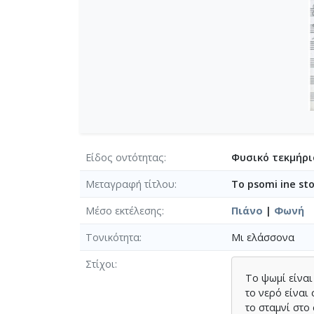
Είδος οντότητας
Φυσικό τεκμήρι
Μεταγραφή τίτλου
To psomi ine sto
Μέσο εκτέλεσης
Πιάνο
|
Φωνή
Τονικότητα
Μι ελάσσονα
Στίχοι
Το ψωμί είναι
το νερό είναι 
το σταμνί στο