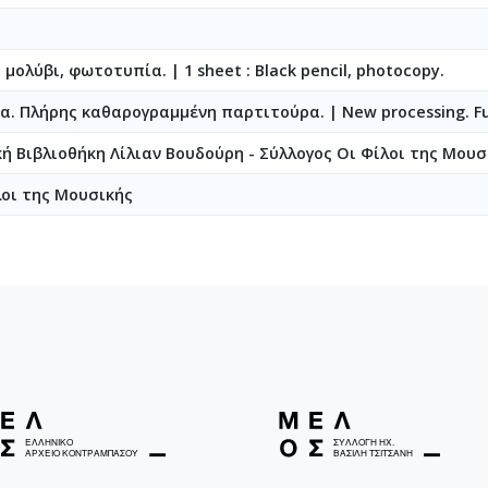
ο μολύβι, φωτοτυπία.
|
1 sheet : Black pencil, photocopy.
. Πλήρης καθαρογραμμένη παρτιτούρα. | New processing. Full
κή Βιβλιοθήκη Λίλιαν Βουδούρη - Σύλλογος Οι Φίλοι της Μουσ
λοι της Μουσικής