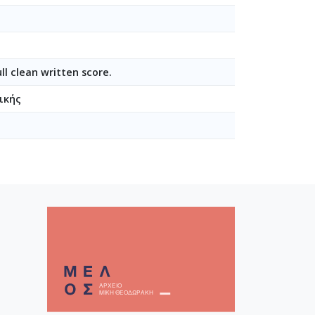
 clean written score.
ικής