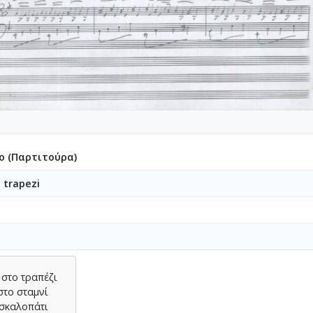
ο (Παρτιτούρα)
 trapezi
 στο τραπέζι
στο σταμνί
 σκαλοπάτι