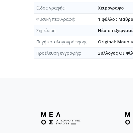
Είδος γραφής
Χειρόγραφο
Φυσική περιγραφή
1 φύλλο : Μαύρ
Σημείωση
Νέα επεξεργασία
Πηγή καταλογογράφησης
Original: Μουσι
Προέλευση εγγραφής
Σύλλογος Οι Φί