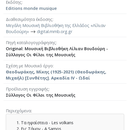
Εκδότης
Editions monde musique
Διαθεσιμότητα έκδοσης
Μεγάλη Μουσική Βιβλιοθήκη της Ελλάδος «Λίλιαν
Βουδούρη»
⟶
digital.mmb.org.gr
Πηγή καταλογογράφησης
Original: Μουσική Βιβλιοθήκη Λίλιαν Βουδούρη -
Σύλλογος Οι Φίλοι της Μουσικής
Σχέση με Μουσικό έργο
Θεοδωράκης, Μίκης (1925-2021) (Θεοδωράκης,
Μιχαήλ) [Συνθέτης]. Αρκαδία IV - Ωδαί
Προέλευση εγγραφής
Σύλλογος Οι Φίλοι της Μουσικής
Περιεχόμενα
Τα ηφαίστεια - Les volkans
Εις Σάμον - A Samos