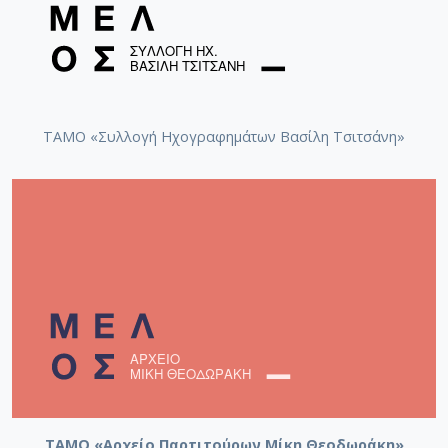
ΤΑΜΟ «Συλλογή Ηχογραφημάτων Βασίλη Τσιτσάνη»
ΤΑΜΟ «Αρχείο Παρτιτούρων Μίκη Θεοδωράκη»