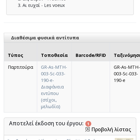
Αι ευχαί - Les voeux
Διαθέσιμα φυσικά αντίτυπα
Τύπος
Τοποθεσία
Barcode/RFID
Ταξινόμησ
Παρτιτούρα
GR-As-MTH-
GR-As-MTH-
003-Sc-033-
003-Sc-033-
190-e-
190-e
Διαφάνεια
εντύπου
(στίχοι,
μελωδία)
Αποτελεί έκδοση του έργου:
1
Προβολή λίστας