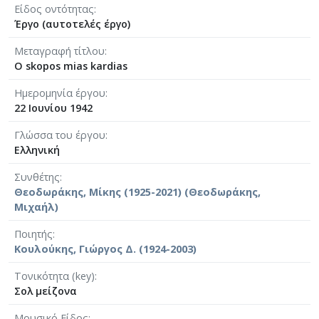
Είδος οντότητας
Έργο (αυτοτελές έργο)
Μεταγραφή τίτλου
O skopos mias kardias
Ημερομηνία έργου
22 Ιουνίου 1942
Γλώσσα του έργου
Ελληνική
Συνθέτης
Θεοδωράκης, Μίκης (1925-2021) (Θεοδωράκης,
Μιχαήλ)
Ποιητής
Κουλούκης, Γιώργος Δ. (1924-2003)
Τονικότητα (key)
Σολ μείζονα
Μουσικό Είδος