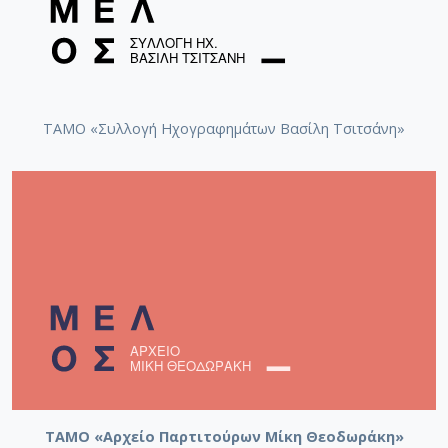
ΤΑΜΟ «Συλλογή Ηχογραφημάτων Βασίλη Τσιτσάνη»
ΤΑΜΟ «Αρχείο Παρτιτούρων Μίκη Θεοδωράκη»