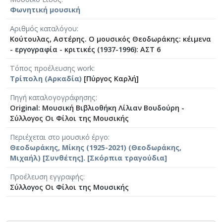
Φωνητική μουσική
Αριθμός καταλόγου
Κούτουλας, Αστέρης. Ο μουσικός Θεοδωράκης: κέιμενα
- εργογραφία - κριτικές (1937-1996): ΑΣΤ 6
Τόπος προέλευσης work
Τρίπολη (Αρκαδία)
[Πύργος Καρλή]
Πηγή καταλογογράφησης
Original: Μουσική Βιβλιοθήκη Λίλιαν Βουδούρη -
Σύλλογος Οι Φίλοι της Μουσικής
Περιέχεται στο μουσικό έργο
Θεοδωράκης, Μίκης (1925-2021) (Θεοδωράκης,
Μιχαήλ) [Συνθέτης]. [Σκόρπια τραγούδια]
Προέλευση εγγραφής
Σύλλογος Οι Φίλοι της Μουσικής