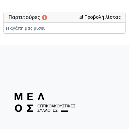
Παρτιτούρες
Προβολή λίστας
1
Η αγάπη μας μισεί