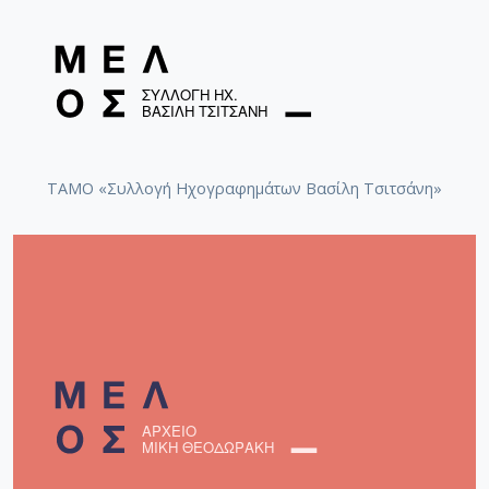
ΤΑΜΟ «Συλλογή Ηχογραφημάτων Βασίλη Τσιτσάνη»