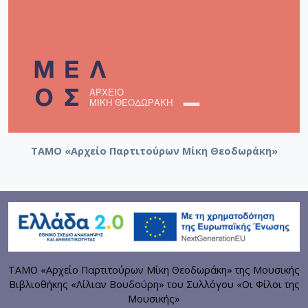
ΤΑΜΟ «Αρχείο Παρτιτούρων Μίκη Θεοδωράκη»
ΤΑΜΟ «Αρχείο Παρτιτούρων Μίκη Θεοδωράκη» της Μουσικής
Βιβλιοθήκης «Λίλιαν Βουδούρη» του Συλλόγου «Οι Φίλοι της
Μουσικής»