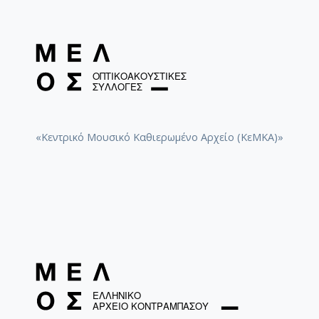
«Κεντρικό Μουσικό Καθιερωμένο Αρχείο (ΚεΜΚΑ)»