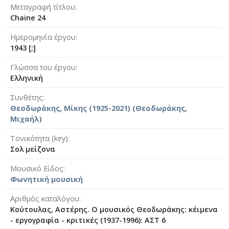
Μεταγραφή τίτλου
Chaine 24
Ημερομηνία έργου
1943 [;]
Γλώσσα του έργου
Ελληνική
Συνθέτης
Θεοδωράκης, Μίκης (1925-2021) (Θεοδωράκης,
Μιχαήλ)
Τονικότητα (key)
Σολ μείζονα
Μουσικό Είδος
Φωνητική μουσική
Αριθμός καταλόγου
Κούτουλας, Αστέρης. Ο μουσικός Θεοδωράκης: κέιμενα
- εργογραφία - κριτικές (1937-1996): ΑΣΤ 6