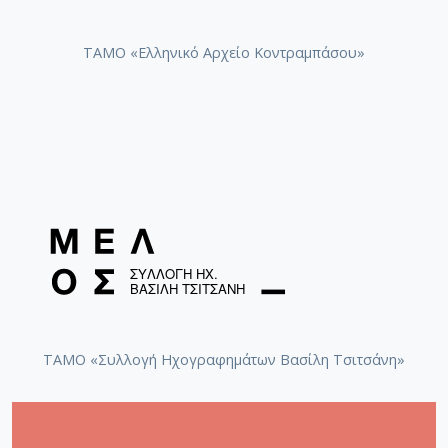
ΤΑΜΟ «Ελληνικό Αρχείο Κοντραμπάσου»
ΤΑΜΟ «Συλλογή Ηχογραφημάτων Βασίλη Τσιτσάνη»