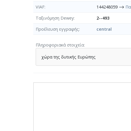
VIAF
144248059 ⟶
Πα
Ταξινόμηση Dewey
2--493
Προέλευση εγγραφής
central
Πληροφοριακά στοιχεία
χώρα της δυτικής Ευρώπης