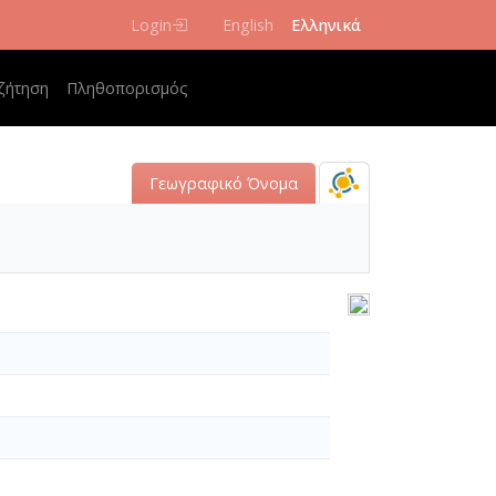
Login
English
Ελληνικά
 navigation
ζήτηση
Πληθοπορισμός
Γεωγραφικό Όνομα