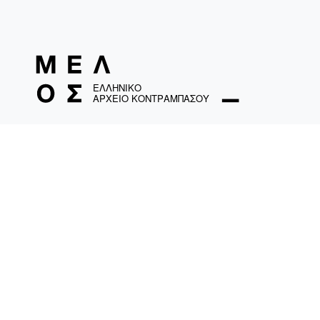
ΤΑΜΟ «Ελληνικό Αρχείο Κοντραμπάσου»