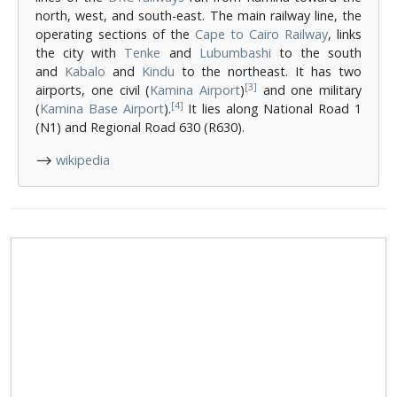
north, west, and south-east. The main railway line, the
operating sections of the
Cape to Cairo Railway
, links
the city with
Tenke
and
Lubumbashi
to the south
and
Kabalo
and
Kindu
to the northeast. It has two
[3]
airports, one civil (
Kamina Airport
)
and one military
[4]
(
Kamina Base Airport
).
It lies along National Road 1
(N1) and Regional Road 630 (R630).
⟶
wikipedia