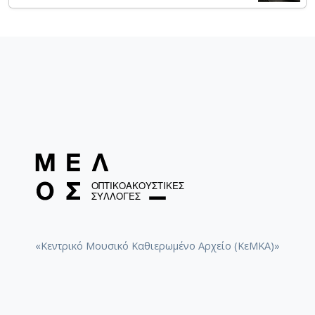
«Κεντρικό Μουσικό Καθιερωμένο Αρχείο (ΚεΜΚΑ)»