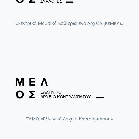
«Κεντρικό Μουσικό Καθιερωμένο Αρχείο (ΚεΜΚΑ)»
ΤΑΜΟ «Ελληνικό Αρχείο Κοντραμπάσου»