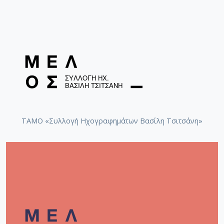
ΤΑΜΟ «Συλλογή Ηχογραφημάτων Βασίλη Τσιτσάνη»