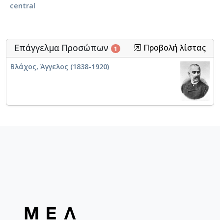
central
Χορευτής
Επάγγελμα Προσώπων
Προβολή λίστας
1
Βλάχος, Άγγελος (1838-1920)