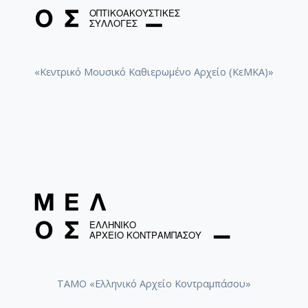
«Κεντρικό Μουσικό Καθιερωμένο Αρχείο (ΚεΜΚΑ)»
ΤΑΜΟ «Ελληνικό Αρχείο Κοντραμπάσου»