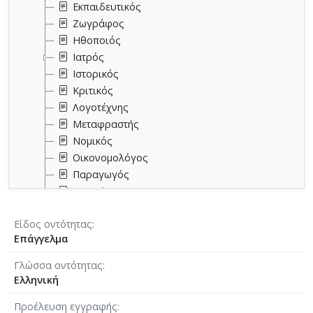
Εκπαιδευτικός
Ζωγράφος
Ηθοποιός
Ιατρός
Ιστορικός
Κριτικός
Λογοτέχνης
Μεταφραστής
Νομικός
Οικονομολόγος
Παραγωγός
Ποιητής
Πολιτικός
Είδος οντότητας
Σεναριογράφος
Επάγγελμα
Σκηνογράφος
Σκηνοθέτης
Γλώσσα οντότητας
Στρατιωτικός
Ελληνική
Συγγραφέας
Προέλευση εγγραφής
Φιλόλογος