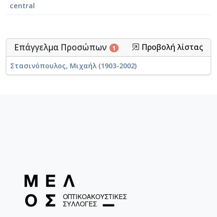
central
Επάγγελμα Προσώπων
Προβολή λίστας
1
Στασινόπουλος, Μιχαήλ (1903-2002)