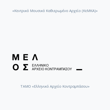
«Κεντρικό Μουσικό Καθιερωμένο Αρχείο (ΚεΜΚΑ)»
ΤΑΜΟ «Ελληνικό Αρχείο Κοντραμπάσου»