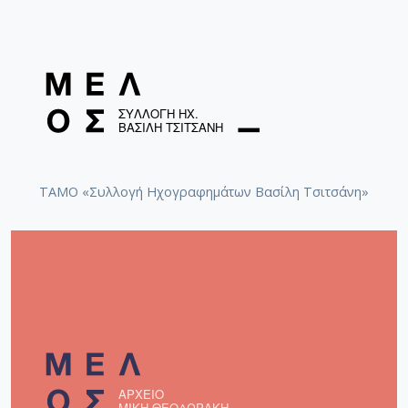
ΤΑΜΟ «Συλλογή Ηχογραφημάτων Βασίλη Τσιτσάνη»