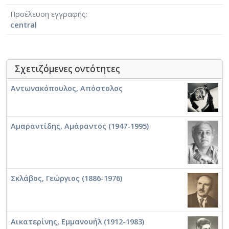
Τυμπανίστας
Προέλευση εγγραφής
Φλαουτίστας
central
Σχετιζόμενες οντότητες
Αντωνακόπουλος, Απόστολος
Αμαραντίδης, Αμάραντος (1947-1995)
Σκλάβος, Γεώργιος (1886-1976)
Αικατερίνης, Εμμανουήλ (1912-1983)