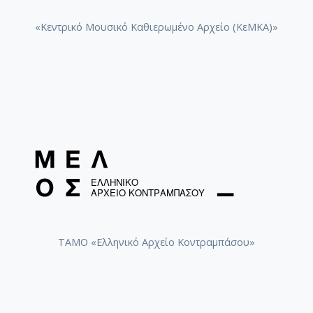
«Κεντρικό Μουσικό Καθιερωμένο Αρχείο (ΚεΜΚΑ)»
ΤΑΜΟ «Ελληνικό Αρχείο Κοντραμπάσου»