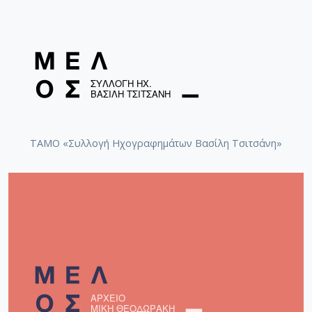
ΤΑΜΟ «Συλλογή Ηχογραφημάτων Βασίλη Τσιτσάνη»