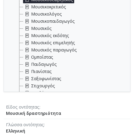
Μουσικοκριτικός
Μουσικολόγος
Μουσικοπαιδαγωγός
Μουσικός
Μουσικός εκδότης
Μουσικός επιμελητής
Μουσικός παραγωγός
Ομποΐστας
Παιδαγωγός
Πιανίστας
Σαξοφωνίστας
Στιχουργός
Συνθέτης
Τουμπίστας
Είδος οντότητας
Τραγουδιστής
Μουσική δραστηριότητα
Τραγουδοποιός
Τρομπετίστας
Γλώσσα οντότητας
Τσελίστας
Ελληνική