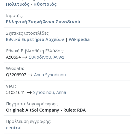
Πολιτικός
-
Ηθοποιός
Ιδρυτής
Ελληνική Σκηνή Άννα Συνοδινού
Σχετικές ιστοσελίδες
Εθνικό Ευρετήριο Αρχείων
|
Wikipedia
Εθνική Βιβλιοθήκη Ελλάδας
A50694 ⟶
Συνοδινού, Άννα
Wikidata
Q3206907 ⟶
Anna Synodinou
VIAF
51021641 ⟶
Synodinou, Anna
Πηγή καταλογογράφησης
Original: AltSol Company - Rules: RDA
Προέλευση εγγραφής
central