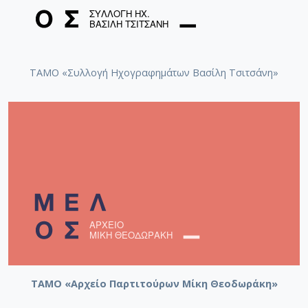
ΤΑΜΟ «Συλλογή Ηχογραφημάτων Βασίλη Τσιτσάνη»
ΤΑΜΟ «Αρχείο Παρτιτούρων Μίκη Θεοδωράκη»