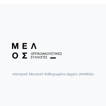
«Κεντρικό Μουσικό Καθιερωμένο Αρχείο (ΚεΜΚΑ)»