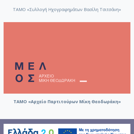
ΤΑΜΟ «Συλλογή Ηχογραφημάτων Βασίλη Τσιτσάνη»
ΤΑΜΟ «Αρχείο Παρτιτούρων Μίκη Θεοδωράκη»