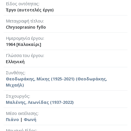
Είδος οντότητας
Έργο (αυτοτελές έργο)
Μεταγραφή τίτλου
Chrysoprasino fyllo
Ημερομηνία έργου
1964 [Καλοκαίρι]
Γλώσσα του έργου
Ελληνική
Συνθέτης
Θεοδωράκης, Μίκης (1925-2021) (Θεοδωράκης,
Μιχαήλ)
Στιχουργός
Μαλένης, Λεωνίδας (1937-2022)
Μέσο εκτέλεσης
Πιάνο
|
Φωνή
Μουσικό Είδος