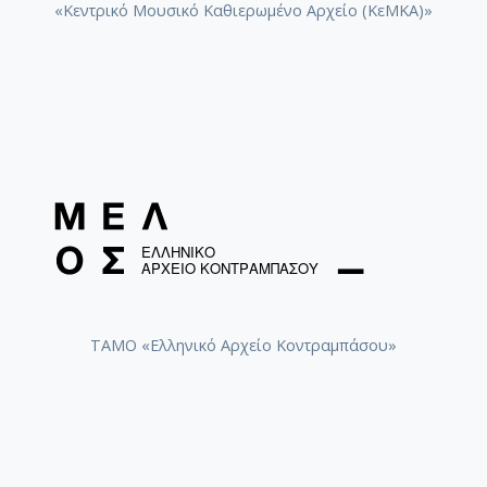
«Κεντρικό Μουσικό Καθιερωμένο Αρχείο (ΚεΜΚΑ)»
ΤΑΜΟ «Ελληνικό Αρχείο Κοντραμπάσου»