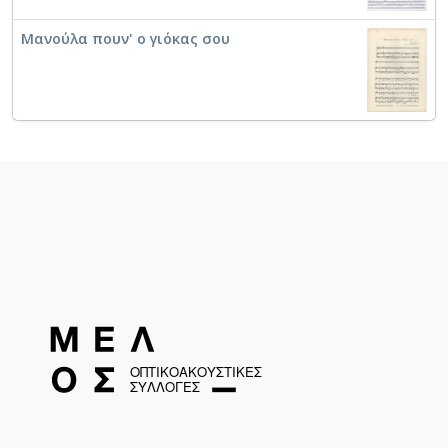
Μανούλα πουν' ο γιόκας σου