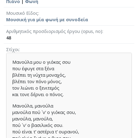
Πιάνο
|
Φωνή
Μουσικό Είδος
Μουσική για μία φωνή με συνοδεία
Αριθμητικός προσδιορισμός έργου (opus, no)
48
Στίχοι
Μανούλα μου ο γιόκας σου
που έφυγε στα ξένα
βλέπει τη νύχτα μοναχός,
βλέπει τον πόνο μόνος,
τον λιώνει ο ξενιτεμός
και τονε δέρνει ο πόνος.
Μανούλα, μανούλα
μανούλα πού `ν’ ο γιόκας σου,
μανούλα, μανούλα,
πού `ν’ ο βασιλικός σου.
πού είναι τ’ αστέρια τ’ ουρανού,