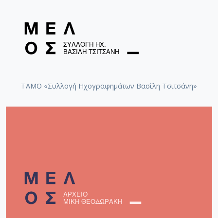
ΤΑΜΟ «Συλλογή Ηχογραφημάτων Βασίλη Τσιτσάνη»