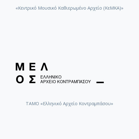
«Κεντρικό Μουσικό Καθιερωμένο Αρχείο (ΚεΜΚΑ)»
ΤΑΜΟ «Ελληνικό Αρχείο Κοντραμπάσου»