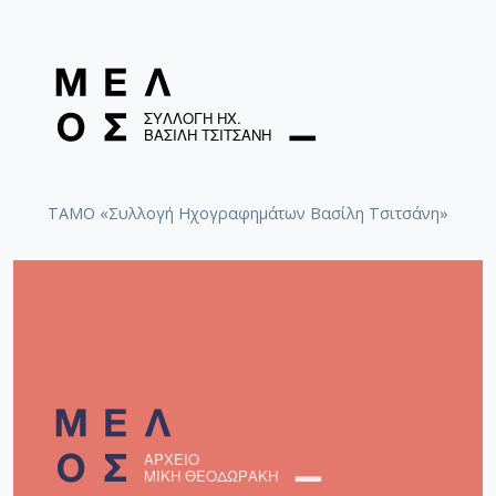
ΤΑΜΟ «Συλλογή Ηχογραφημάτων Βασίλη Τσιτσάνη»