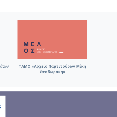
άτων
ΤΑΜΟ «Αρχείο Παρτιτούρων Μίκη
Θεοδωράκη»