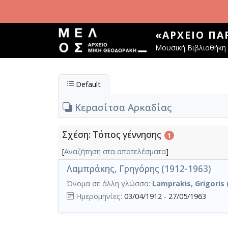
Παράκαμψη προς το κυρίως περιεχόμενο
«ΑΡΧΕΊΟ Π
Μουσική Βιβλιοθήκη 
Default
Κερασίτσα Αρκαδίας
Σχέση: Τόπος γέννησης
1
[
Αναζήτηση στα αποτελέσματα
]
Λαμπράκης, Γρηγόρης (1912-1963)
Όνομα σε άλλη γλώσσα:
Lamprakis, Grigoris 
Ημερομηνίες:
03/04/1912 - 27/05/1963