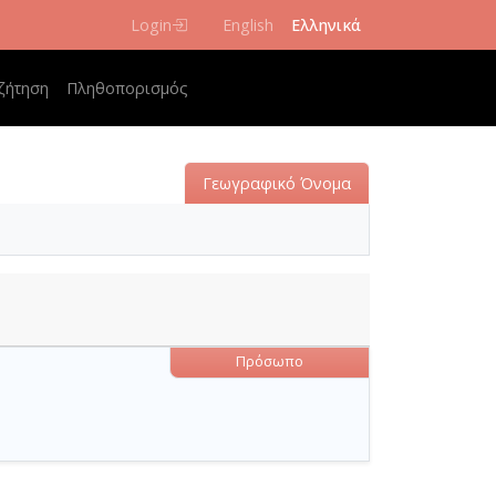
Login
English
Ελληνικά
 navigation
ζήτηση
Πληθοπορισμός
Γεωγραφικό Όνομα
Πρόσωπο