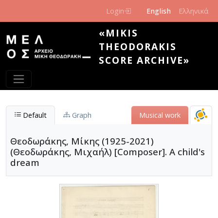
Skip to main content
Login
English
Ελληνικά
«MIKIS
THEODORAKIS
SCORE ARCHIVE»
Default
Graph
Musical work
Θεοδωράκης, Μίκης (1925-2021)
(Θεοδωράκης, Μιχαήλ) [Composer]. A child's
dream