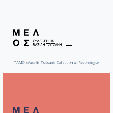
TAMO «Vassilis Tsitsanis Collection of Recordings»