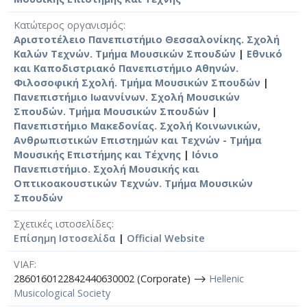
Κατώτερος οργανισμός
Αριστοτέλειο Πανεπιστήμιο Θεσσαλονίκης. Σχολή
Καλών Τεχνών. Τμήμα Μουσικών Σπουδών
|
Εθνικό
και Καποδιστριακό Πανεπιστήμιο Αθηνών.
Φιλοσοφική Σχολή. Τμήμα Μουσικών Σπουδών
|
Πανεπιστήμιο Ιωαννίνων. Σχολή Μουσικών
Σπουδών. Τμήμα Μουσικών Σπουδών
|
Πανεπιστήμιο Μακεδονίας. Σχολή Κοινωνικών,
Ανθρωπιστικών Επιστημών και Τεχνών - Τμήμα
Μουσικής Επιστήμης και Τέχνης
|
Ιόνιο
Πανεπιστήμιο. Σχολή Μουσικής και
Οπτικοακουστικών Τεχνών. Τμήμα Μουσικών
Σπουδών
Σχετικές ιστοσελίδες
Επίσημη Ιστοσελίδα
|
Official Website
VIAF
2860160122842440630002 (Corporate) ⟶
Hellenic
Musicological Society