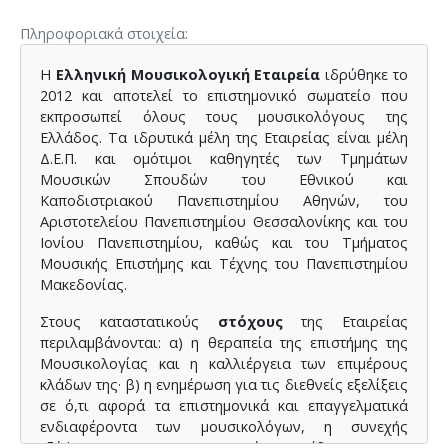
Πληροφοριακά στοιχεία
Η
Ελληνική Μουσικολογική Εταιρεία
ιδρύθηκε το
2012 και αποτελεί το επιστημονικό σωματείο που
εκπροσωπεί όλους τους μουσικολόγους της
Ελλάδος. Τα ιδρυτικά μέλη της Εταιρείας είναι μέλη
Δ.Ε.Π. και ομότιμοι καθηγητές των Τμημάτων
Μουσικών Σπουδών του Εθνικού και
Καποδιστριακού Πανεπιστημίου Αθηνών, του
Αριστοτελείου Πανεπιστημίου Θεσσαλονίκης και του
Ιονίου Πανεπιστημίου, καθώς και του Τμήματος
Μουσικής Επιστήμης και Τέχνης του Πανεπιστημίου
Μακεδονίας.
Στους καταστατικούς
στόχους
της Εταιρείας
περιλαμβάνονται: α) η θεραπεία της επιστήμης της
Μουσικολογίας και η καλλιέργεια των επιμέρους
κλάδων της· β) η ενημέρωση για τις διεθνείς εξελίξεις
σε ό,τι αφορά τα επιστημονικά και επαγγελματικά
ενδιαφέροντα των μουσικολόγων, η συνεχής
εξύψωση του επιστημονικού επιπέδου και η