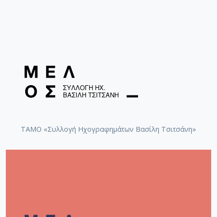
ΤΑΜΟ «Συλλογή Ηχογραφημάτων Βασίλη Τσιτσάνη»