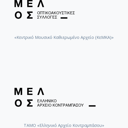
«Κεντρικό Μουσικό Καθιερωμένο Αρχείο (ΚεΜΚΑ)»
ΤΑΜΟ «Ελληνικό Αρχείο Κοντραμπάσου»