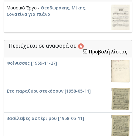
Μουσικό Έργο -
Θεοδωράκης, Μίκης.
Σονατίνα για πιάνο
Περιέχεται σε αναφορά σε
6
Προβολή λίστας
Φοίνισσες [1959-11-27]
Στο παραθύρι στεκόσουν [1958-05-11]
Βασίλεψες αστέρι μου [1958-05-11]