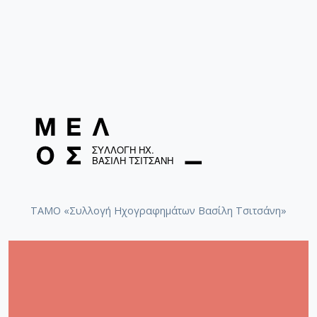
ΤΑΜΟ «Συλλογή Ηχογραφημάτων Βασίλη Τσιτσάνη»