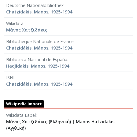
Deutsche Nationalbibliothek
Chatzidakis, Manos, 1925-1994
Wikidata
Μάνος Χατζιδάκις
Bibliothèque Nationale de France
Chatzidákis, Mános, 1925-1994
Biblioteca Nacional de España
Hadjidakis, Manos, 1925-1994
ISNI
Chatzidákis, Mános, 1925-1994
Wikipedia Import
Wikidata Label
Μάνος Χατζιδάκις (Ελληνική)
|
Manos Hatzidakis
(Αγγλική)