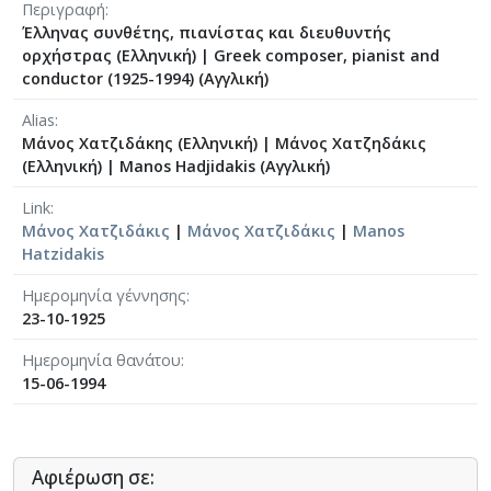
Περιγραφή
Έλληνας συνθέτης, πιανίστας και διευθυντής
ορχήστρας (Ελληνική)
|
Greek composer, pianist and
conductor (1925-1994) (Αγγλική)
Alias
Μάνος Χατζιδάκης (Ελληνική)
|
Μάνος Χατζηδάκις
(Ελληνική)
|
Manos Hadjidakis (Αγγλική)
Link
Μάνος Χατζιδάκις
|
Μάνος Χατζιδάκις
|
Manos
Hatzidakis
Ημερομηνία γέννησης
23-10-1925
Ημερομηνία θανάτου
15-06-1994
Αφιέρωση σε: