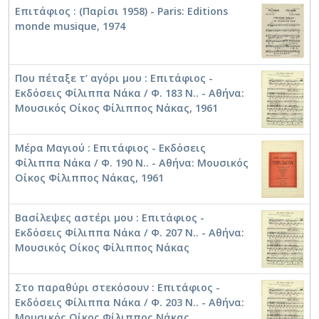
Επιτάφιος : (Παρίσι 1958) - Paris: Editions
monde musique, 1974
Χείλι μου μοσκομύριστο [1955]
Που πέταξε τ’ αγόρι μου : Επιτάφιος -
Εκδόσεις Φίλιππα Νάκα / Φ. 183 Ν.. - Αθήνα:
Μουσικός Οίκος Φίλιππος Νάκας, 1961
Χείλι μου μοσκομύριστο [1958-05-11]
Μέρα Μαγιού : Επιτάφιος - Εκδόσεις
Φίλιππα Νάκα / Φ. 190 Ν.. - Αθήνα: Μουσικός
Οίκος Φίλιππος Νάκας, 1961
Μέρα μαγιου [1974]
Βασίλεψες αστέρι μου : Επιτάφιος -
Εκδόσεις Φίλιππα Νάκα / Φ. 207 Ν.. - Αθήνα:
Μέρα μαγιου [1958-05-11]
Μουσικός Οίκος Φίλιππος Νάκας
Στο παραθύρι στεκόσουν : Επιτάφιος -
Εκδόσεις Φίλιππα Νάκα / Φ. 203 Ν.. - Αθήνα:
Μέρα μαγιου [1955]
Μουσικός Οίκος Φίλιππος Νάκας