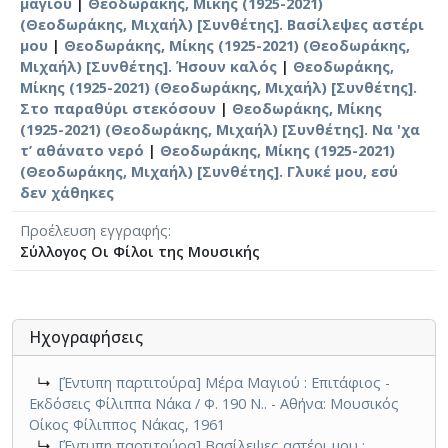
μαγιου
|
Θεοδωράκης, Μίκης (1925-2021)
(Θεοδωράκης, Μιχαήλ) [Συνθέτης]. Βασίλεψες αστέρι
μου
|
Θεοδωράκης, Μίκης (1925-2021) (Θεοδωράκης,
Μιχαήλ) [Συνθέτης]. Ήσουν καλός
|
Θεοδωράκης,
Μίκης (1925-2021) (Θεοδωράκης, Μιχαήλ) [Συνθέτης].
Στο παραθύρι στεκόσουν
|
Θεοδωράκης, Μίκης
(1925-2021) (Θεοδωράκης, Μιχαήλ) [Συνθέτης]. Να 'χα
τ’ αθάνατο νερό
|
Θεοδωράκης, Μίκης (1925-2021)
(Θεοδωράκης, Μιχαήλ) [Συνθέτης]. Γλυκέ μου, εσύ
δεν χάθηκες
Προέλευση εγγραφής
Σύλλογος Οι Φίλοι της Μουσικής
Ηχογραφήσεις
↳
[Έντυπη παρτιτούρα] Μέρα Μαγιού : Επιτάφιος -
Εκδόσεις Φίλιππα Νάκα / Φ. 190 Ν.. - Αθήνα: Μουσικός
Οίκος Φίλιππος Νάκας, 1961
↳
[Έντυπη παρτιτούρα] Βασίλεψες αστέρι μου :