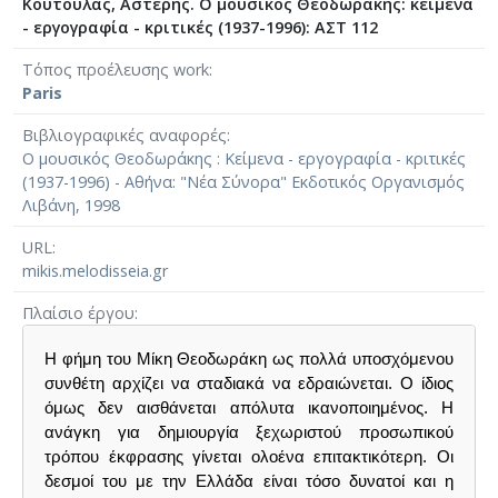
Κούτουλας, Αστέρης. Ο μουσικός Θεοδωράκης: κείμενα
- εργογραφία - κριτικές (1937-1996): ΑΣΤ 112
Τόπος προέλευσης work
Paris
Βιβλιογραφικές αναφορές
Ο μουσικός Θεοδωράκης : Κείμενα - εργογραφία - κριτικές
(1937-1996) - Αθήνα: "Νέα Σύνορα" Εκδοτικός Οργανισμός
Λιβάνη, 1998
URL
mikis.melodisseia.gr
Πλαίσιο έργου
Η φήμη του Μίκη Θεοδωράκη ως πολλά υποσχόμενου
συνθέτη αρχίζει να σταδιακά να εδραιώνεται. Ο ίδιος
όμως δεν αισθάνεται απόλυτα ικανοποιημένος. Η
ανάγκη για δημιουργία ξεχωριστού προσωπικού
τρόπου έκφρασης γίνεται ολοένα επιτακτικότερη. Οι
δεσμοί του με την Ελλάδα είναι τόσο δυνατοί και η