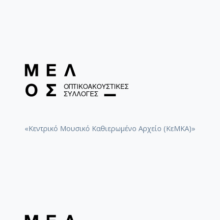
«Κεντρικό Μουσικό Καθιερωμένο Αρχείο (ΚεΜΚΑ)»