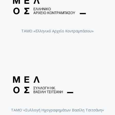
ΤΑΜΟ «Ελληνικό Αρχείο Κοντραμπάσου»
ΤΑΜΟ «Συλλογή Ηχογραφημάτων Βασίλη Τσιτσάνη»