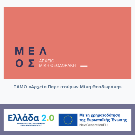
ΤΑΜΟ «Αρχείο Παρτιτούρων Μίκη Θεοδωράκη»