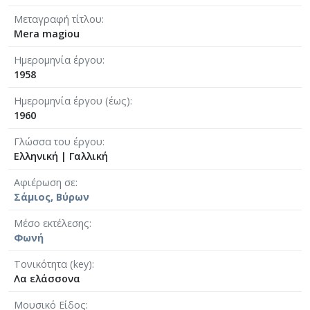
Μεταγραφή τίτλου
Mera magiou
Ημερομηνία έργου
1958
Ημερομηνία έργου (έως)
1960
Γλώσσα του έργου
Ελληνική
|
Γαλλική
Αφιέρωση σε
Σάμιος, Βύρων
Μέσο εκτέλεσης
Φωνή
Τονικότητα (key)
Λα ελάσσονα
Μουσικό Είδος