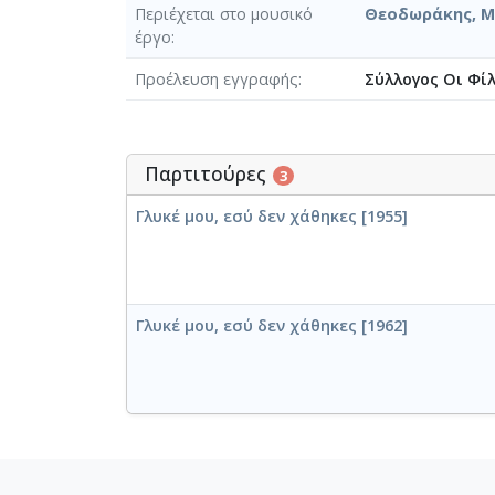
Περιέχεται στο μουσικό
Θεοδωράκης, Μί
έργο
Προέλευση εγγραφής
Σύλλογος Οι Φί
Παρτιτούρες
3
Γλυκέ μου, εσύ δεν χάθηκες [1955]
Γλυκέ μου, εσύ δεν χάθηκες [1962]