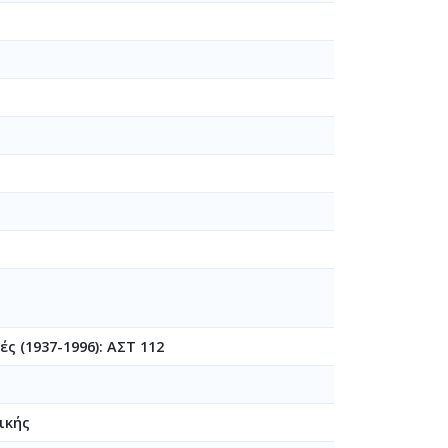
ς (1937-1996): ΑΣΤ 112
ικής