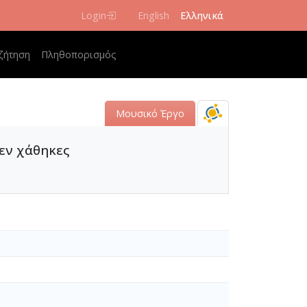
Login
English
Ελληνικά
 navigation
ζήτηση
Πληθοπορισμός
Μουσικό Έργο
δεν χάθηκες