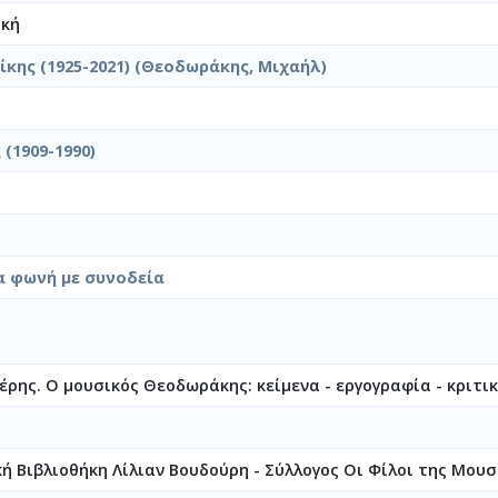
ική
κης (1925-2021) (Θεοδωράκης, Μιχαήλ)
 (1909-1990)
α φωνή με συνοδεία
ρης. Ο μουσικός Θεοδωράκης: κείμενα - εργογραφία - κριτικέ
κή Βιβλιοθήκη Λίλιαν Βουδούρη - Σύλλογος Οι Φίλοι της Μουσ