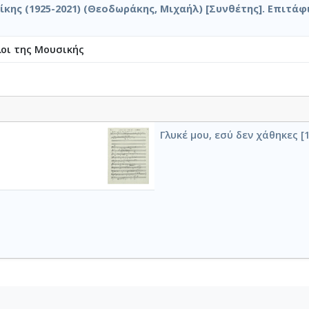
κης (1925-2021) (Θεοδωράκης, Μιχαήλ) [Συνθέτης]. Επιτάφ
λοι της Μουσικής
Γλυκέ μου, εσύ δεν χάθηκες [1