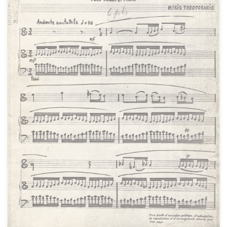
[Φάκελος] GR-As-MTH-003-Sc-024-149-Συνοικία
[Φάκελος] GR-As-MTH-003-Sc-025-150-Phedre [
[Φάκελος] GR-As-MTH-003-Sc-025-151-Ο Ουρανό
[Φάκελος] GR-As-MTH-003-Sc-025-152-Όμορφη 
[Φάκελος] GR-As-MTH-003-Sc-025-153-Troisiem
[Φάκελος] GR-As-MTH-003-Sc-025-154-Ηλέκτρα 
[Φάκελος] GR-As-MTH-003-Sc-026-155-Ένας Όμ
[Φάκελος] GR-As-MTH-003-Sc-026-156-Γραμμική
[Φάκελος] GR-As-MTH-003-Sc-026-157-[Προφητι
[Φάκελος] GR-As-MTH-003-Sc-026-158-Μαγική
[Φάκελος] GR-As-MTH-003-Sc-026-159-Η γειτον
[Φάκελος] GR-As-MTH-003-Sc-026-160-Το Άξιον 
[Φάκελος] GR-As-MTH-003-Sc-028-161-Μικρές 
[Φάκελος] GR-As-MTH-003-Sc-028-162-Το τραγ
[Φάκελος] GR-As-MTH-003-Sc-029-163-Ο Ύμνος
[Φάκελος] GR-As-MTH-003-Sc-029-164-ZORBA ( 
[Φάκελος] GR-As-MTH-003-Sc-029-165-Πολιτεία 
[Φάκελος] GR-As-MTH-003-Sc-029-166-Χρυσοπ