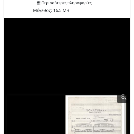
[Φάκελος] GR-As-MTH-003-Sc-039-223-Της Εξορ
Περισσότερες πληροφορίες
[Φάκελος] GR-As-MTH-003-Sc-039-224-Ταξίδι μ
Μέγεθος: 16.5 MB
[Φάκελος] GR-As-MTH-003-Sc-039-225-Πολιτεία 
[Φάκελος] GR-As-MTH-003-Sc-039-226-[Για τον
[Φάκελος] GR-As-MTH-003-Sc-039-227-[Χορωδια
[Φάκελος] GR-As-MTH-003-Sc-039-228-Λυρικά [
[Φάκελος] GR-As-MTH-003-Sc-039-229-Καποδίσ
[Φάκελος] GR-As-MTH-003-Sc-039-230-Άλλος Α
[Φάκελος] GR-As-MTH-003-Sc-039-231-Ιφιγένεια
[Φάκελος] GR-As-MTH-003-Sc-040-232-Ικέτιδες 
[Φάκελος] GR-As-MTH-003-Sc-040-233-Το τραγ
[Φάκελος] GR-As-MTH-003-Sc-040-234-Οι γειτον
[Φάκελος] GR-As-MTH-003-Sc-040-235-Πολίτες 
[Φάκελος] GR-As-MTH-003-Sc-040-236-Η ταβέρ
[Φάκελος] GR-As-MTH-003-Sc-040-237-[Σκόρπια 
[Φάκελος] GR-As-MTH-003-Sc-040-238-Ιππής [1
[Φάκελος] GR-As-MTH-003-Sc-042-239-Παπαφλέ
[Φάκελος] GR-As-MTH-003-Sc-042-240-Λιποτάκτ
[Φάκελος] GR-As-MTH-003-Sc-042-241-Σχέδια ' 