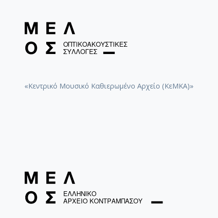
«Κεντρικό Μουσικό Καθιερωμένο Αρχείο (ΚεΜΚΑ)»