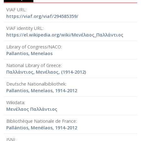
VIAF URL
https://viaf.org/viaf/294585359/
VIAF identity URL
https://el.wikipedia.org/wiki/Μενέλαος_Παλλάντιος
Library of Congress/NACO
Pallantios, Menelaos
National Library of Greece
Παλλάντιος, Μενέλαος, (1914-2012)
Deutsche Nationalbibliothek
Pallantios, Menelaos, 1914-2012
Wikidata
Μενέλαος Παλλάντιος
Bibliothèque Nationale de France
Pallántios, Menélaos, 1914-2012
ISNI