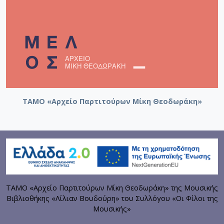
ΤΑΜΟ «Αρχείο Παρτιτούρων Μίκη Θεοδωράκη»
ΤΑΜΟ «Αρχείο Παρτιτούρων Μίκη Θεοδωράκη» της Μουσικής
Βιβλιοθήκης «Λίλιαν Βουδούρη» του Συλλόγου «Οι Φίλοι της
Μουσικής»