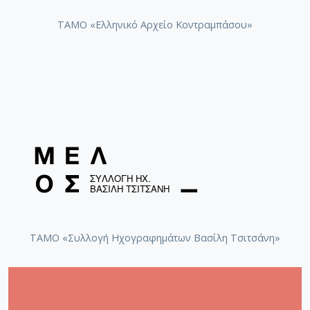
ΤΑΜΟ «Ελληνικό Αρχείο Κοντραμπάσου»
ΤΑΜΟ «Συλλογή Ηχογραφημάτων Βασίλη Τσιτσάνη»