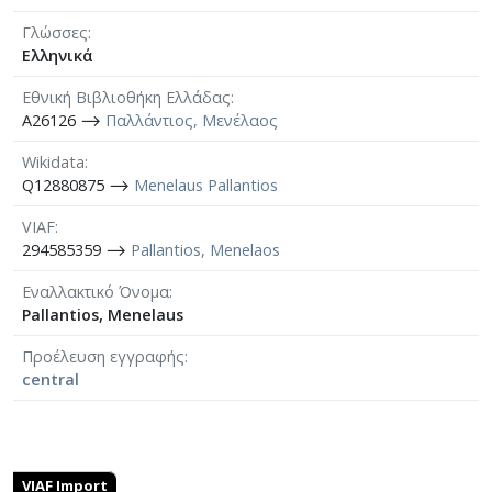
Γλώσσες
Ελληνικά
Εθνική Βιβλιοθήκη Ελλάδας
A26126 ⟶
Παλλάντιος, Μενέλαος
Wikidata
Q12880875 ⟶
Menelaus Pallantios
VIAF
294585359 ⟶
Pallantios, Menelaos
Εναλλακτικό Όνομα
Pallantios, Menelaus
Προέλευση εγγραφής
central
VIAF Import