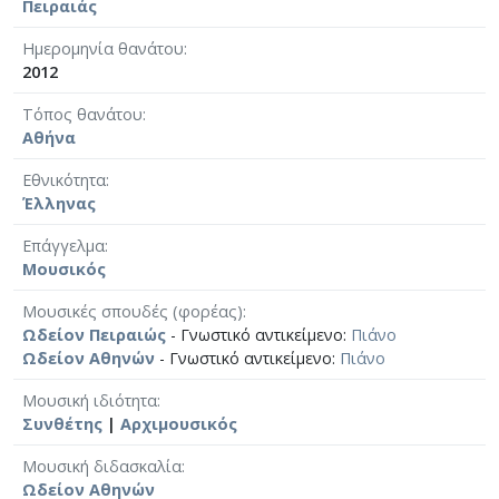
Πειραιάς
Ημερομηνία θανάτου
2012
Τόπος θανάτου
Αθήνα
Εθνικότητα
Έλληνας
Επάγγελμα
Μουσικός
Μουσικές σπουδές (φορέας)
Ωδείον Πειραιώς
- Γνωστικό αντικείμενο:
Πιάνο
Ωδείον Αθηνών
- Γνωστικό αντικείμενο:
Πιάνο
Μουσική ιδιότητα
Συνθέτης
|
Αρχιμουσικός
Μουσική διδασκαλία
Ωδείον Αθηνών