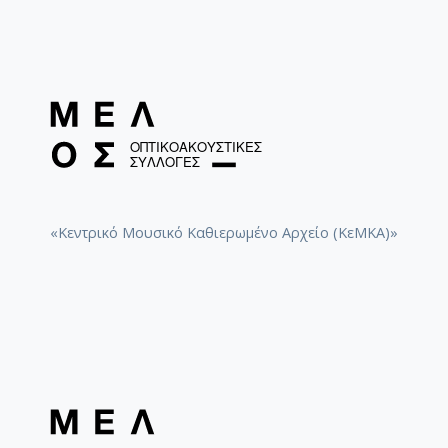
«Κεντρικό Μουσικό Καθιερωμένο Αρχείο (ΚεΜΚΑ)»