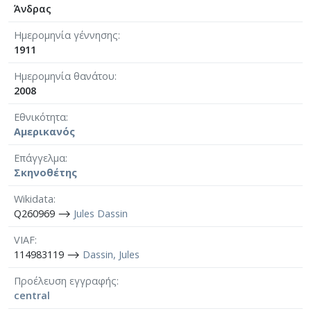
Άνδρας
Ημερομηνία γέννησης
1911
Ημερομηνία θανάτου
2008
Εθνικότητα
Αμερικανός
Επάγγελμα
Σκηνοθέτης
Wikidata
Q260969 ⟶
Jules Dassin
VIAF
114983119 ⟶
Dassin, Jules
Προέλευση εγγραφής
central