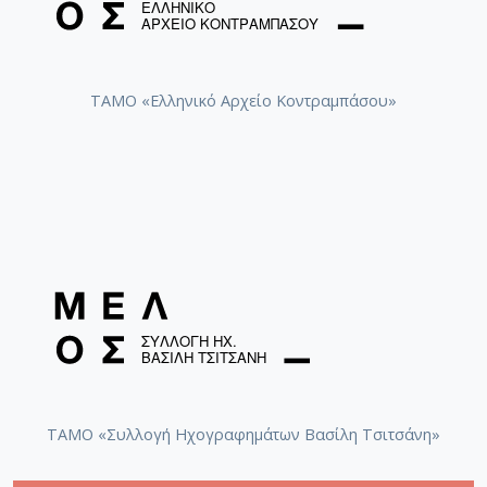
ΤΑΜΟ «Ελληνικό Αρχείο Κοντραμπάσου»
ΤΑΜΟ «Συλλογή Ηχογραφημάτων Βασίλη Τσιτσάνη»