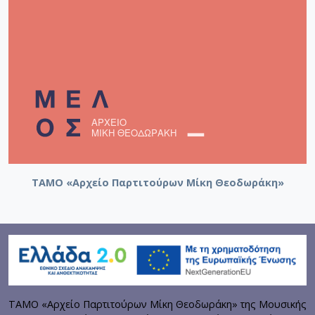
ΤΑΜΟ «Αρχείο Παρτιτούρων Μίκη Θεοδωράκη»
ΤΑΜΟ «Αρχείο Παρτιτούρων Μίκη Θεοδωράκη» της Μουσικής