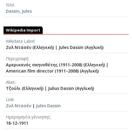
ISNI
Dassin, Jules
Wikipedia Import
Wikidata Label
Ζυλ Ντασέν (Ελληνική)
|
Jules Dassin (Αγγλική)
Περιγραφή
Αμερικανός σκηνοθέτης (1911-2008) (Ελληνική)
|
American film director (1911–2008) (Αγγλική)
Alias
Τζούλι (Ελληνική)
|
Julius Dassin (Αγγλική)
Link
Ζυλ Ντασέν
|
Jules Dassin
Ημερομηνία γέννησης
18-12-1911