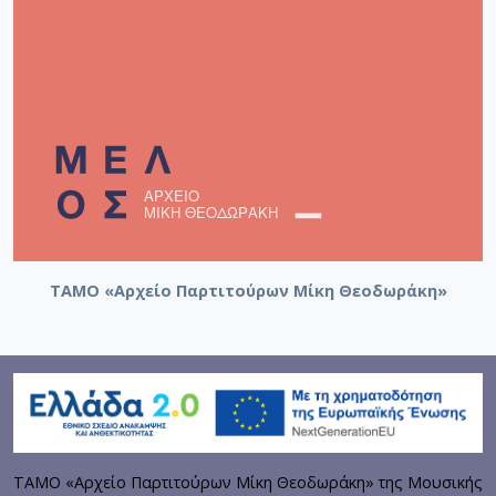
ΤΑΜΟ «Αρχείο Παρτιτούρων Μίκη Θεοδωράκη»
ΤΑΜΟ «Αρχείο Παρτιτούρων Μίκη Θεοδωράκη» της Μουσικής