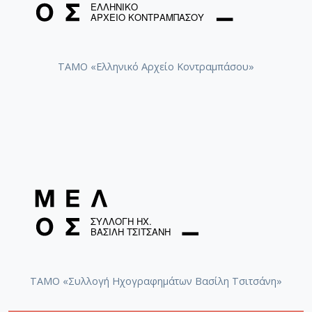
ΤΑΜΟ «Ελληνικό Αρχείο Κοντραμπάσου»
ΤΑΜΟ «Συλλογή Ηχογραφημάτων Βασίλη Τσιτσάνη»