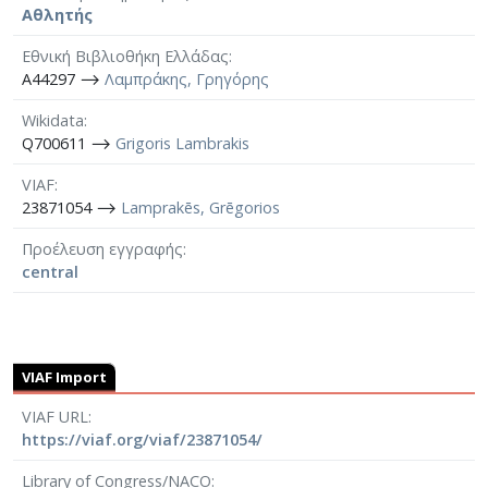
Αθλητής
Εθνική Βιβλιοθήκη Ελλάδας
A44297 ⟶
Λαμπράκης, Γρηγόρης
Wikidata
Q700611 ⟶
Grigoris Lambrakis
VIAF
23871054 ⟶
Lamprakēs, Grēgorios
Προέλευση εγγραφής
central
VIAF Import
VIAF URL
https://viaf.org/viaf/23871054/
Library of Congress/NACO