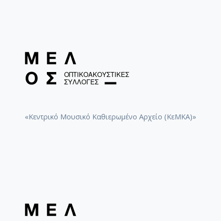
«Κεντρικό Μουσικό Καθιερωμένο Αρχείο (ΚεΜΚΑ)»