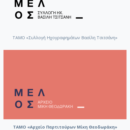
ΤΑΜΟ «Συλλογή Ηχογραφημάτων Βασίλη Τσιτσάνη»
ΤΑΜΟ «Αρχείο Παρτιτούρων Μίκη Θεοδωράκη»