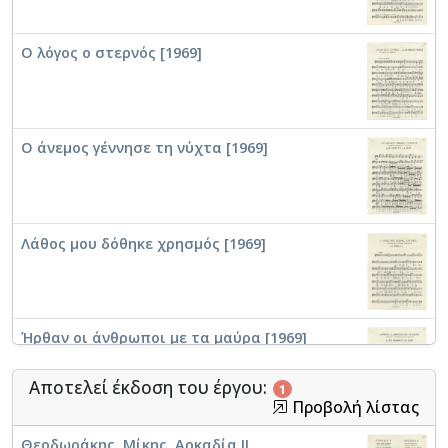
Ο λόγος ο στερνός [1969]
Ο άνεμος γέννησε τη νύχτα [1969]
Λάθος μου δόθηκε χρησμός [1969]
Ήρθαν οι άνθρωποι με τα μαύρα [1969]
Αποτελεί έκδοση του έργου:
1
Προβολή λίστας
Η επικήρυξη [1969]
Θεοδωράκης, Μίκης. Αρκαδία II