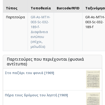
Τύπος
Τοποθεσία
Barcode/RFID
Ταξινόμησ
Παρτιτούρα
GR-As-MTH-
GR-As-MTH-
003-Sc-032-
003-Sc-032-
189-f-
189-f
Διαφάνεια
εντύπου
(στίχοι,
μελωδία)
Παρτιτούρες που περιέχονται (φυσικά
αντίτυπα)
Στο παζάρι του φονιά [1969]
Πήρα τους δρόμους του ληστή [1969]