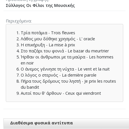
Σύλλογος Οι Φίλοι της Μουσικής
Περιεχόμενα
Τρία ποτάμια - Trois fleuves
Λάθος μου δόθηκε χρησμός - L' oracle
Η επικήρυξη - La mise à prix
Στο παζάρι του φονιά - Le bazar du meurtrier
Ήρθαν οι άνθρωποι με τα μαύρα - Les hommes
en noir
Ο άνεμος γέννησε τη νύχτα - Le vent et la nuit
Ο λόγος ο στερνός - La dernière parole
Πήρα τους δρόμους του ληστή - Je prix les routes
du bandit
Αυτοί που θ' άρθουν - Ceux qui viendront
Διαθέσιμα φυσικά αντίτυπα