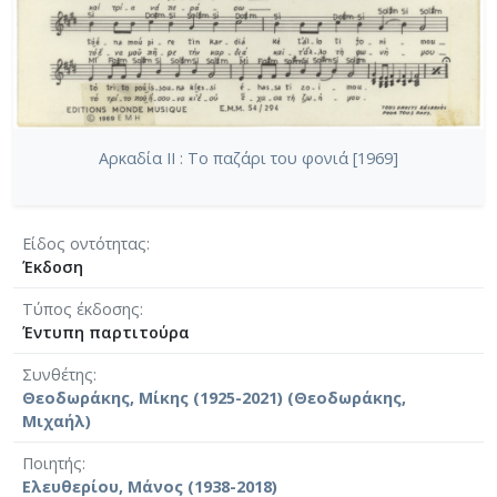
Αρκαδία II : Το παζάρι του φονιά [1969]
Είδος οντότητας
Έκδοση
Τύπος έκδοσης
Έντυπη παρτιτούρα
Συνθέτης
Θεοδωράκης, Μίκης (1925-2021) (Θεοδωράκης,
Μιχαήλ)
Ποιητής
Ελευθερίου, Μάνος (1938-2018)